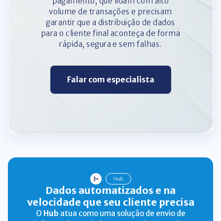
pagamento, que lidam com alto
volume de transações e precisam
garantir que a distribuição de dados
para o cliente final aconteça de forma
rápida, segura e sem falhas.
Falar com especialista
Dados automatizados e na
velocidade que seu cliente precisa
O
Hub
atua como uma solução de envio de