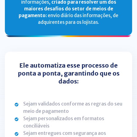
informações,
criado para resolver um dos
maiores desafios do setor de meios de
pagamento:
envio diário das informações, de
adquirentes para os lojistas.
Ele automatiza esse processo de
ponta a ponta, garantindo que os
dados:
Sejam validados conforme as regras do seu
meio de pagamento
Sejam personalizados em formatos
conciliáveis
Sejam entregues com segurança aos