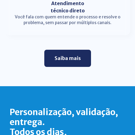
Atendimento
técnico direto
Você fala com quem entende o processo e resolve o
problema, sem passar por múltiplos canais.
Saiba mais
Personalização, validação,
entrega.
Todos os dias,