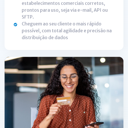
estabelecimentos comerciais corretos,
prontos para uso, seja via e-mail, API ou
SFTP.
Cheguem ao seu cliente o mais rápido
possível, com total agilidade e precisão na
distribuição de dados