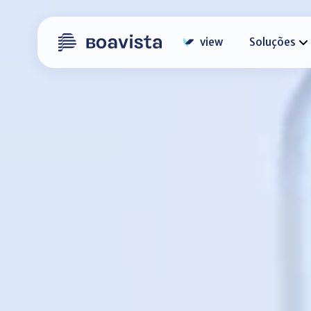
view
Soluções