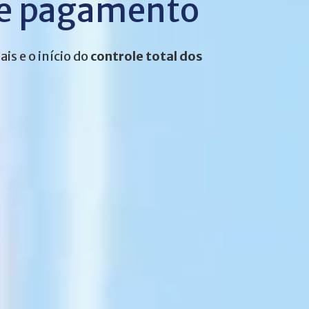
de pagamento
is e o início do
controle total dos