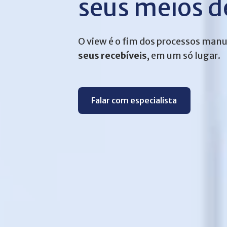
seus meios 
O view é o fim dos processos manua
seus recebíveis
, em um só lugar.
Falar com especialista