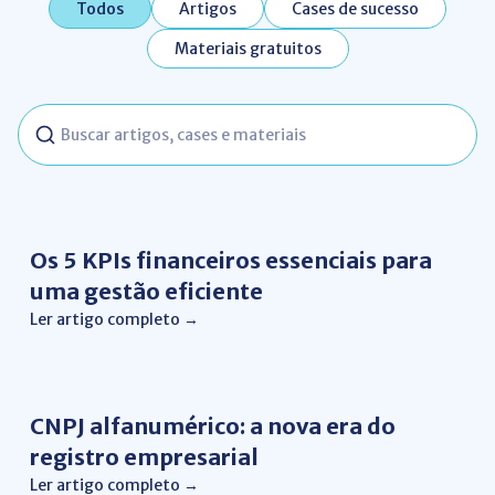
Todos
Artigos
Cases de sucesso
Materiais gratuitos
Buscar
conteúdos
Gestão Financeira
Os 5 KPIs financeiros essenciais para
uma gestão eficiente
Ler artigo completo →
Gestão de Negócios
CNPJ alfanumérico: a nova era do
registro empresarial
Ler artigo completo →