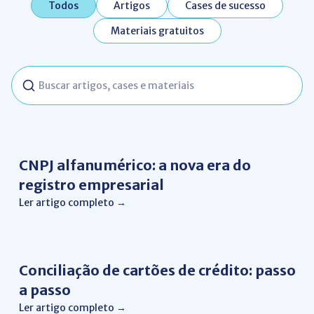
Todos
Artigos
Cases de sucesso
Materiais gratuitos
Buscar
conteúdos
Gestão de Negócios
CNPJ alfanumérico: a nova era do
registro empresarial
Ler artigo completo →
Conciliação de Cartão
Conciliação de cartões de crédito: passo
a passo
Ler artigo completo →