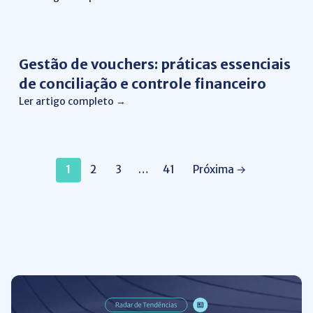
Gestão Financeira
Gestão de vouchers: práticas essenciais
de conciliação e controle financeiro
Ler artigo completo →
1
2
3
…
41
Próxima →