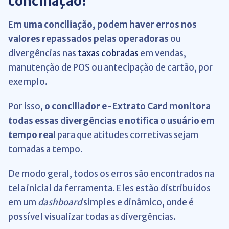
conciliação?
Em uma conciliação, podem haver erros nos
valores repassados pelas operadoras
ou
divergências nas
taxas cobradas
em vendas,
manutenção de POS ou antecipação de cartão, por
exemplo.
Por isso,
o conciliador e-Extrato Card monitora
todas essas divergências e notifica o usuário em
tempo real
para que atitudes corretivas sejam
tomadas a tempo.
De modo geral, todos os erros são encontrados na
tela inicial da ferramenta. Eles estão distribuídos
em um
dashboard
simples e dinâmico, onde é
possível visualizar todas as divergências.