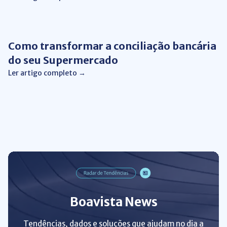
Conciliação bancária
Como transformar a conciliação bancária
do seu Supermercado
Ler artigo completo →
Boavista News
Tendências, dados e soluções que ajudam no dia a