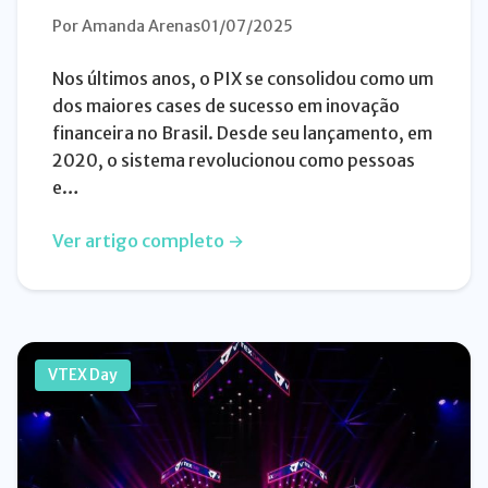
Por Amanda Arenas
01/07/2025
Nos últimos anos, o PIX se consolidou como um
dos maiores cases de sucesso em inovação
financeira no Brasil. Desde seu lançamento, em
2020, o sistema revolucionou como pessoas
e…
Ver artigo completo →
VTEX Day