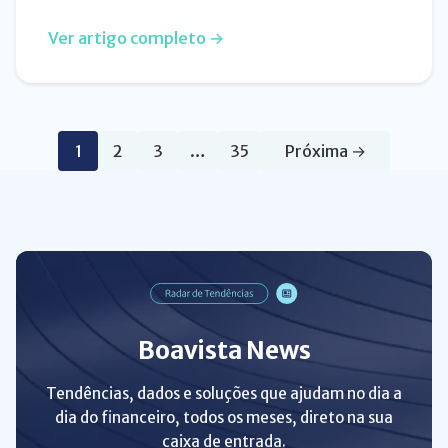
Ver artigo completo →
1
2
3
…
35
Próxima →
Boavista News
Tendências, dados e soluções que ajudam no dia a
dia do financeiro, todos os meses, direto na sua
caixa de entrada.