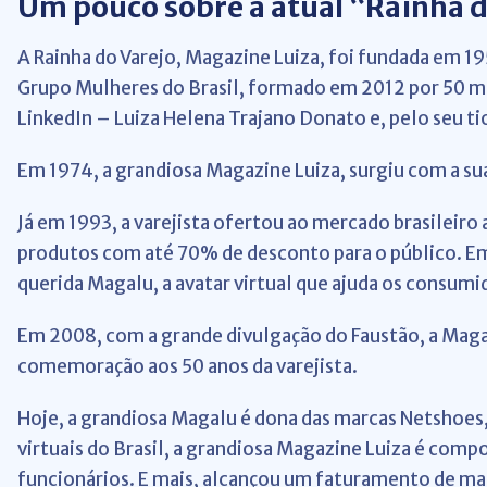
Um pouco sobre a atual “Rainha d
A Rainha do Varejo, Magazine Luiza, foi fundada em 1
Grupo Mulheres do Brasil, formado em 2012 por 50 m
LinkedIn – Luiza Helena Trajano Donato e, pelo seu tio
Em 1974, a grandiosa Magazine Luiza, surgiu com a su
Já em 1993, a varejista ofertou ao mercado brasileiro
produtos com até 70% de desconto para o público. Em 
querida Magalu, a avatar virtual que ajuda os consumi
Em 2008, com a grande divulgação do Faustão, a Maga
comemoração aos 50 anos da varejista.
Hoje, a grandiosa Magalu é dona das marcas Netshoes,
virtuais do Brasil, a grandiosa Magazine Luiza é comp
funcionários. E mais, alcançou
um faturamento de mais