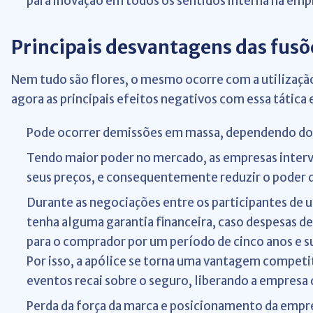
para inovação em todos os sentidos interna na emp
Principais desvantagens das fusõe
Nem tudo são flores, o mesmo ocorre com a utilização
agora as principais efeitos negativos com essa tática 
Pode ocorrer demissões em massa, dependendo dos 
Tendo maior poder no mercado, as empresas inter
seus preços, e consequentemente reduzir o poder d
Durante as negociações entre os participantes de 
tenha alguma garantia financeira, caso despesas d
para o comprador por um período de cinco anos e sua
Por isso, a apólice se torna uma vantagem competit
eventos recai sobre o seguro, liberando a empresa 
Perda da força da marca e posicionamento da empr