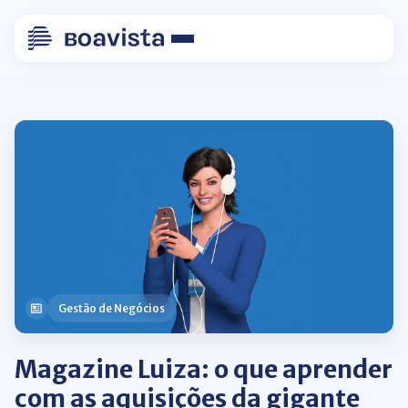
Gestão de Negócios
Magazine Luiza: o que aprender
com as aquisições da gigante