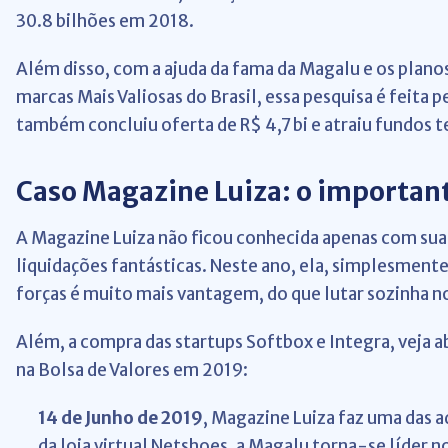
30.8 bilhões em 2018.
Além disso, com a ajuda da fama da Magalu e os planos
marcas Mais Valiosas do Brasil, essa pesquisa é feita 
também concluiu oferta de R$ 4,7 bi e atraiu fundos t
Caso Magazine Luiza: o importan
A Magazine Luiza não ficou conhecida apenas com suas
liquidações fantásticas. Neste ano, ela, simplesmente
forças é muito mais vantagem, do que lutar sozinha n
Além, a compra das startups Softbox e Integra, veja ab
na Bolsa de Valores em 2019:
14 de Junho de 2019
, Magazine Luiza faz uma das 
da loja virtual Netshoes, a Magalu torna-se líder n