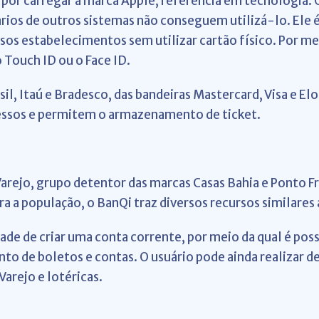
s por carregar a marca Apple, referência em tecnologia. 
ários de outros sistemas não conseguem utilizá-lo. Ele
os estabelecimentos sem utilizar cartão físico. Por mei
 Touch ID ou o Face ID.
l, Itaú e Bradesco, das bandeiras Mastercard, Visa e El
ressos e permitem o armazenamento de ticket.
arejo, grupo detentor das marcas Casas Bahia e Ponto F
a a população, o BanQi traz diversos recursos similares
ade de criar uma conta corrente, por meio da qual é poss
nto de boletos e contas. O usuário pode ainda realizar 
Varejo e lotéricas.