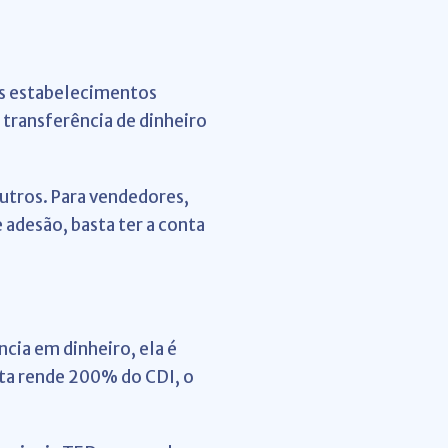
os estabelecimentos
a transferência de dinheiro
outros. Para vendedores,
adesão, basta ter a conta
cia em dinheiro, ela é
ta rende 200% do CDI, o