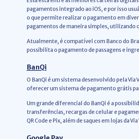
Essa está entre as melhores carteiras digitai
pagamentos integrado ao iOS, e por isso usu
o que permite realizar o pagamento em divers
pagamentos de maneira simples, utilizando o
Atualmente, é compatível com Banco do Brasi
possibilita o pagamento de passagens e ing
BanQi
O BanQi é um sistema desenvolvido pela Via V
oferecer um sistema de pagamento grátis par
Um grande diferencial do BanQi é a possibilid
transferências, recargas de celular e pagame
QR Code e Pix, além de saques em lojas da Via 
Google Pay