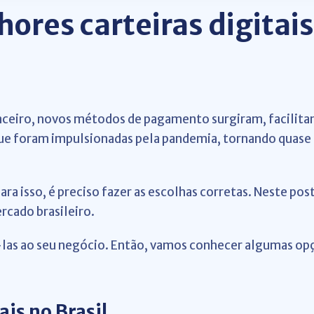
hores carteiras digitai
ceiro, novos métodos de pagamento surgiram, facilita
que foram impulsionadas pela pandemia, tornando quase
ra isso, é preciso fazer as escolhas corretas. Neste post
rcado brasileiro.
á-las ao seu negócio. Então, vamos conhecer algumas o
ais no Brasil