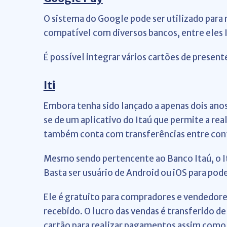
O sistema do Google pode ser utilizado para r
compatível com diversos bancos, entre eles I
É possível integrar vários cartões de presen
Iti
Embora tenha sido lançado a apenas dois anos, 
se de um aplicativo do Itaú que permite a re
também conta com transferências entre cont
Mesmo sendo pertencente ao Banco Itaú, o Iti
Basta ser usuário de Android ou iOS para poder
Ele é gratuito para compradores e vendedore
recebido. O lucro das vendas é transferido de
cartão para realizar pagamentos assim como e