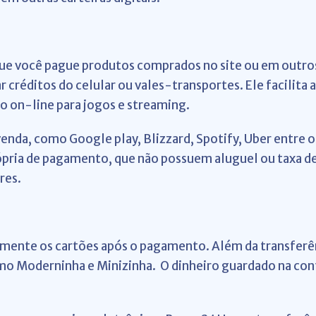
 que você pague produtos comprados no site ou em outr
 créditos do celular ou vales-transportes. Ele facilita 
o on-line para jogos e streaming.
enda, como Google play, Blizzard, Spotify, Uber entre 
ópria de pagamento, que não possuem aluguel ou taxa de 
res.
amente os cartões após o pagamento. Além da transferên
o Moderninha e Minizinha. O dinheiro guardado na con