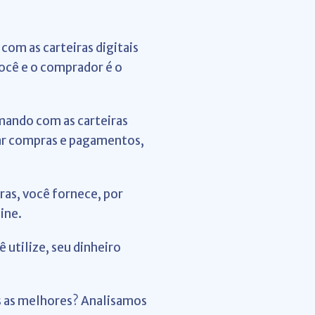
com as carteiras digitais
você e o comprador é o
mando com as carteiras
izar compras e pagamentos,
ras, você fornece, por
ine.
utilize, seu dinheiro
is as melhores? Analisamos