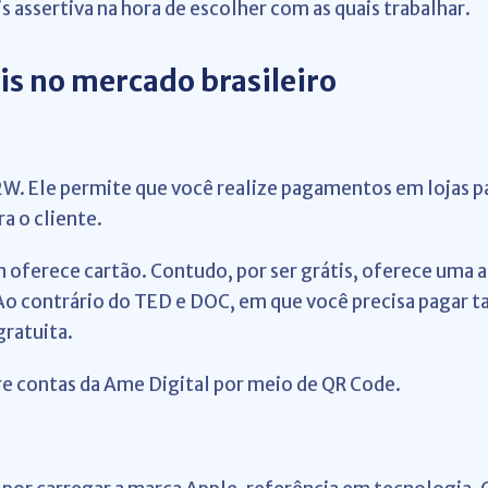
s assertiva na hora de escolher com as quais trabalhar.
is no mercado brasileiro
B2W. Ele permite que você realize pagamentos em lojas p
a o cliente.
oferece cartão. Contudo, por ser grátis, oferece uma a
. Ao contrário do TED e DOC, em que você precisa pagar
gratuita.
e contas da Ame Digital por meio de QR Code.