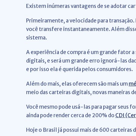
Existem inúmeras vantagens de se adotar cart
Primeiramente, a velocidade para transação. 
você transfere instantaneamente. Além disso,
sistema.
A experiência de compra é um grande fator a
digitais, e será um grande erro ignorá-las d
e por isso ela é querida pelos consumidores.
Além do mais, elas oferecem são mais um
mé
meio das carteiras digitais, novas maneiras 
Você mesmo pode usá-las para pagar seus for
ainda pode render cerca de 200% do
CDI (Cer
Hoje o Brasil já possui mais de 600 carteira