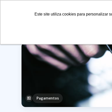
Este site utiliza cookies para personalizar
Este site utiliza cookies para personalizar
view
Soluções
Pagamentos