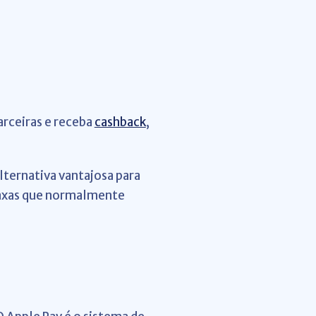
arceiras e receba
cashback
,
lternativa vantajosa para
 taxas que normalmente