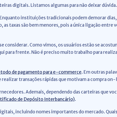
eiras digitais. Listamos algumas para não deixar dúvida.
Enquanto instituições tradicionais podem demorar dias, 
 as taxas são bem menores, pois a única ligação entre 
 se considerar. Como vimos, os usuários estão se acostu
aqui para frente. Não é preciso muito trabalho para real
todo de pagamento para e-commerce
. Em outras palav
de realizar transações rápidas que motivam a compra on-l
necedores. Ademais, dependendo das carteiras que você 
tificado de Depósito Interbancário)
.
s digitais, incluindo nomes importantes do mercado. Qua