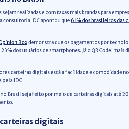
s sejam realizadas e com taxas mais brandas para empresa
 consultoria IDC apontou que
61% dos brasileiros das cl
/Opinion Box
demonstra que os pagamentos por tecnolog
 23% dos usuários de smartphones. Já o QR Code, mais dif
res carteiras digitais está a facilidade e comodidade 
 pela IDC
 Brasil seja feito por meio de carteiras digitais até 
mento.
carteiras digitais