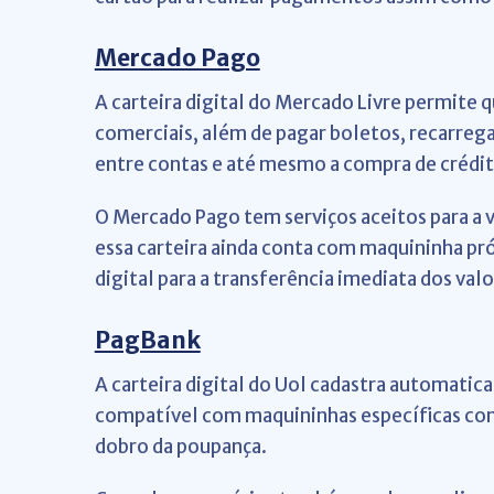
Mercado Pago
A carteira digital do Mercado Livre permite
comerciais, além de pagar boletos, recarregar
entre contas e até mesmo a compra de crédit
O Mercado Pago tem serviços aceitos para a v
essa carteira ainda conta com maquininha pr
digital para a transferência imediata dos valo
PagBank
A carteira digital do Uol cadastra automatic
compatível com maquininhas específicas com
dobro da poupança.