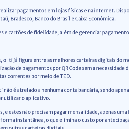
ealizar pagamentos em lojas físicas e na internet. Dispo
taú, Bradesco, Banco do Brasil e Caixa Econômica.
tes e cartões de fidelidade, além de gerenciar pagamento
o Iti já figura entre as melhores carteiras digitais do 
alização de pagamentos por QR Code sem a necessidade de
as correntes por meio de TED.
 não é atrelado a nenhuma conta bancária, sendo apenas
 utilizar o aplicativo.
s, e estes não precisam pagar mensalidade, apenas uma f
 forma instantânea, o que elimina o custo por antecipaç
m outras carteiras digitais.