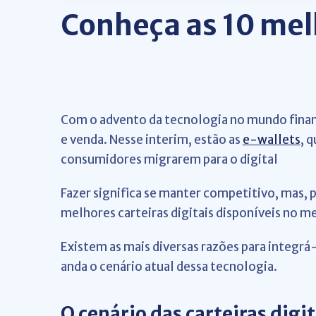
Conheça as 10 mel
Com o advento da tecnologia no mundo finan
e venda. Nesse interim, estão as
e-wallets
, 
consumidores migrarem para o digital
Fazer significa se manter competitivo, mas, pa
melhores carteiras digitais disponíveis no me
Existem as mais diversas razões para integr
anda o cenário atual dessa tecnologia.
O cenário das carteiras digit