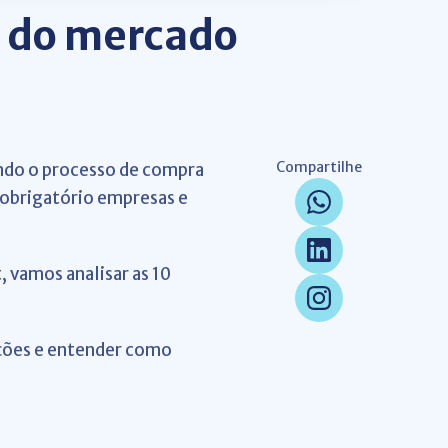
s do mercado
Compartilhe
ndo o processo de compra
 obrigatório empresas e
, vamos analisar as 10
pções e entender como