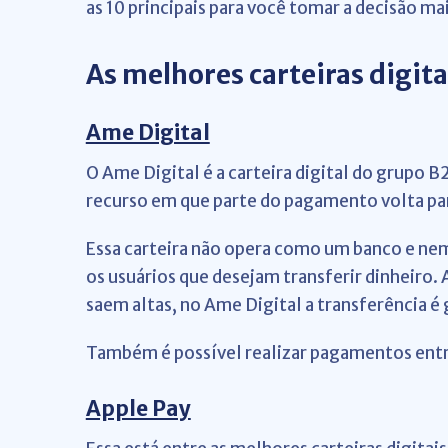
as 10 principais para você tomar a decisão mai
As melhores carteiras digita
Ame Digital
O Ame Digital é a carteira digital do grupo 
recurso em que parte do pagamento volta par
Essa carteira não opera como um banco e nem 
os usuários que desejam transferir dinheiro
saem altas, no Ame Digital a transferência é 
Também é possível realizar pagamentos entr
Apple Pay