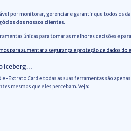
el por monitorar, gerenciar e garantir que todos os d
gócios dos nossos clientes.
rramentas únicas para tomar as melhores decisões e par
mos para aumentar a segurança e proteção de dados do 
do iceberg…
O e-Extrato Card e todas as suas ferramentas são apenas
 antes mesmos que eles percebam. Veja: