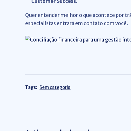
Customer Success.
Quer entender melhor o que acontece por tr
especialistas entrará em contato com você.
Tags:
Sem categoria