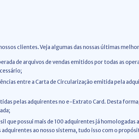
nossos clientes. Veja algumas das nossas últimas melhor
 esperada de arquivos de vendas emitidos por todas as op
ecessário;
ências entre a Carta de Circularização emitida pela adqu
itidas pelas adquirentes no e-Extrato Card. Desta forma
rada;
sil que possui mais de 100 adquirentes já homologadas 
adquirentes ao nosso sistema, tudo isso com o propósi