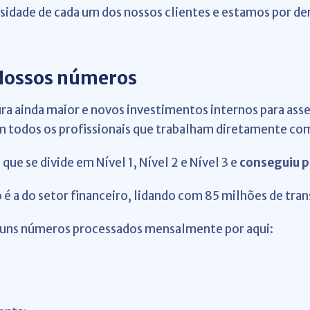
idade de cada um dos nossos clientes e estamos por dent
 Nossos números
ra ainda maior e novos investimentos internos para ass
todos os profissionais que trabalham diretamente co
ue se divide em Nível 1, Nível 2 e Nível 3 e
conseguiu p
o é a do setor financeiro, lidando com 85 milhões de t
guns números processados mensalmente por aqui: