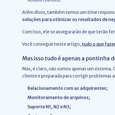
nossos clientes.
Além disso, também temos um time responsáv
soluções para otimizar os resultados de ne
Com isso, ele se assegurarão de que terão fe
Você consegue neste artigo,
tudo o que faze
Mas isso tudo é apenas a pontinha 
Mas, é claro, não somos apenas um sistema. 
cliente e preparada para corrigir problemas
Relacionamento com as adquirentes;
Monitoramento de arquivos;
Suporte N1, N2 e N3;