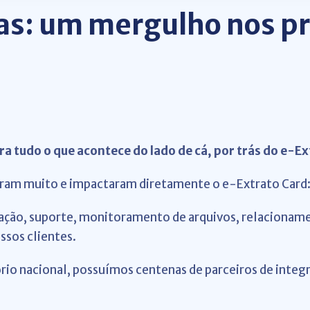
nas: um mergulho nos pr
ira tudo o que acontece do lado de cá, por trás do e-Ex
aram muito e impactaram diretamente o e-Extrato Card
tação, suporte, monitoramento de arquivos, relacionam
ssos clientes.
ório nacional, possuímos centenas de parceiros de inte