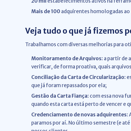
20 mil
estabelecimentos ativos na ferram
Mais de 100
adquirentes homologadas ao 
Veja tudo o que já fizemos 
Trabalhamos com diversas melhorias para oti
Monitoramento de Arquivos:
a partir de
verificar, de forma proativa, quais arquivo
Conciliação da Carta de Circularização:
es
que já foram repassados por ela;
Gestão da Carta Fiança:
com essa nova fun
quando esta carta está perto de vencer e 
Credenciamento de novas adquirentes:
A
paramos por aí. No último semestre (e at