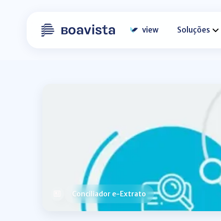
view
Soluções
Conciliador e-Extrato