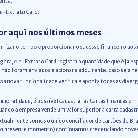
enta;
e-Extrato Card.
por aqui nos últimos meses
mizar o tempo e proporcionar o sucesso financeiro aos 
 agora, o e-Extrato Card registra a quantidade que é já
s não foram enviados e acionar a adquirente, caso seja n
sa nova funcionalidade verifica e aponta todas as diverg
cionalidade, é possível cadastrar as Cartas Finanças em
quando a empresa vende um valor superior à carta cadast
tualmente somos o único conciliador de cartões do Bra
é o presente momento) continuamos credenciando novas 