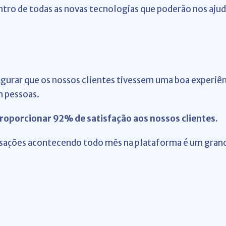
ro de todas as novas tecnologias que poderão nos ajudar
egurar que os nossos clientes tivessem uma boa experiê
m pessoas.
roporcionar 92% de satisfação aos nossos clientes.
ransações acontecendo todo mês na plataforma é um grand