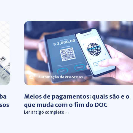
Automação de Processos
iba
Meios de pagamentos: quais são e o
sos
que muda com o fim do DOC
Ler artigo completo →