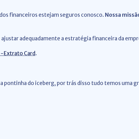
ados financeiros estejam seguros conosco.
Nossa missão
a ajustar adequadamente a estratégia financeira da empr
e-Extrato Card
.
 a pontinha do iceberg, por trás disso tudo temos uma 