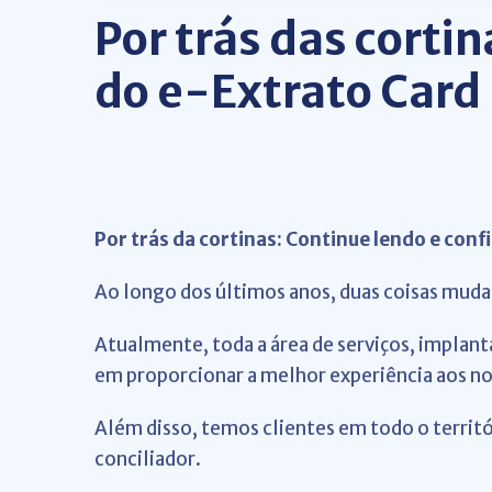
Por trás das corti
do e-Extrato Card
Por trás da cortinas: Continue lendo e conf
Ao longo dos últimos anos, duas coisas mud
Atualmente, toda a área de serviços, implan
em proporcionar a melhor experiência aos no
Além disso, temos clientes em todo o territ
conciliador.