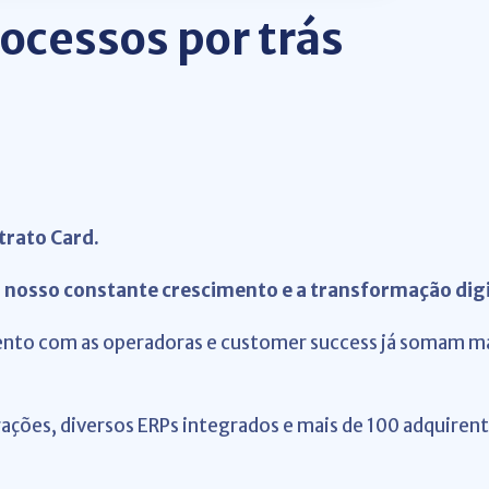
ocessos por trás
trato Card.
:
nosso constante crescimento e a transformação digit
ento com as operadoras e customer success já somam mai
grações, diversos ERPs integrados e mais de 100 adquire