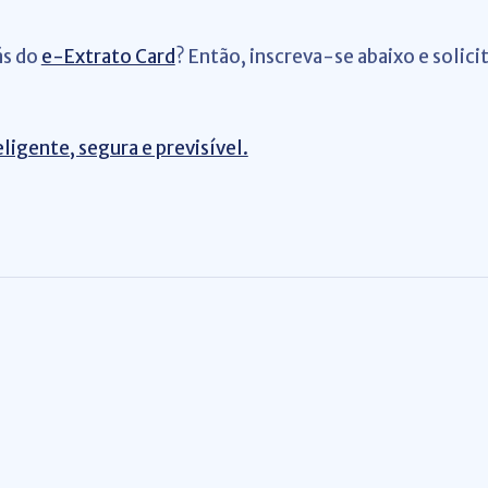
ás do
e-Extrato Card
? Então, inscreva-se abaixo e solic