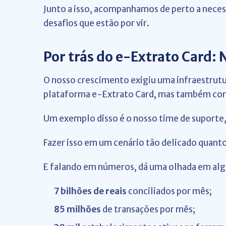
Junto a isso, acompanhamos de perto a necess
desafios que estão por vir.
Por trás do e-Extrato Card:
O nosso crescimento exigiu uma infraestrutu
plataforma e-Extrato Card, mas também com 
Um exemplo disso é o nosso time de suporte, q
Fazer isso em um cenário tão delicado quant
E falando em números, dá uma olhada em al
7 bilhões de reais
conciliados por mês;
85 milhões
de transações por mês;