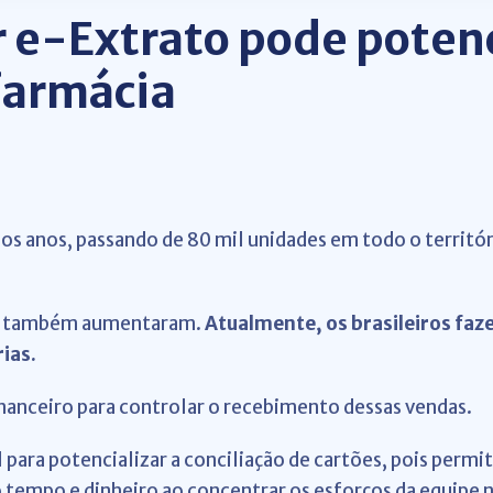
 e-Extrato pode potenc
farmácia
 anos, passando de 80 mil unidades em todo o territór
es também aumentaram.
Atualmente, os brasileiros fa
ias.
inanceiro para controlar o recebimento dessas vendas.
para potencializar a conciliação de cartões, pois permit
tempo e dinheiro ao concentrar os esforços da equipe 