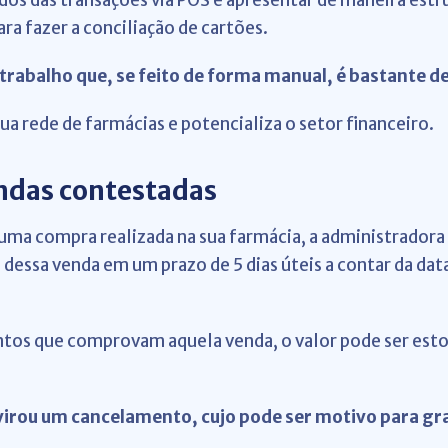
dos das transações via POS e apresentar de maneira estr
ra fazer a conciliação de cartões.
trabalho que, se feito de forma manual, é bastante d
ua rede de farmácias e potencializa o setor financeiro.
ndas contestadas
uma compra realizada na sua farmácia, a administradora
essa venda em um prazo de 5 dias úteis a contar da data
os que comprovam aquela venda, o valor pode ser est
irou um cancelamento, cujo pode ser motivo para gr