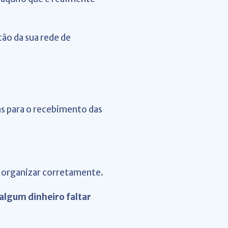
ão da sua rede de
as para o recebimento das
e organizar corretamente.
algum dinheiro faltar