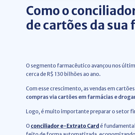
Como o conciliador
de cartões da sua 
O segmento farmacêutico avançou nos últimos
cerca de R$ 130 bilhões ao ano.
Com esse crescimento, as vendas em cartõ
compras via cartões em farmácias e drogar
Logo, é muito importante preparar o setor f
O
conciliador e-Extrato Card
é fundamental 
feito de forma automatizada, economizando 