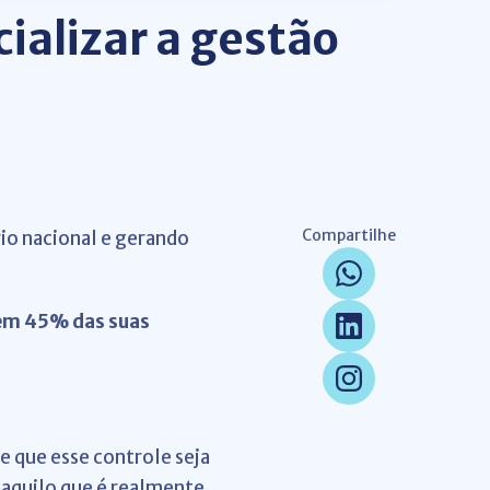
ializar a gestão
Compartilhe
io nacional e gerando
zem 45% das suas
e que esse controle seja
naquilo que é realmente