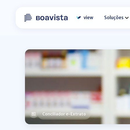
view
Soluções
Conciliador e-Extrato