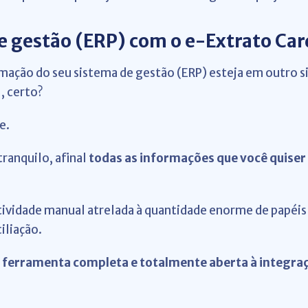
e gestão (ERP) com o e-Extrato Car
mação do seu sistema de gestão (ERP) esteja em outro si
, certo?
e.
tranquilo, afinal
todas as informações que você quiser 
atividade manual atrelada à quantidade enorme de papéis 
iliação.
 ferramenta completa e totalmente aberta à integra