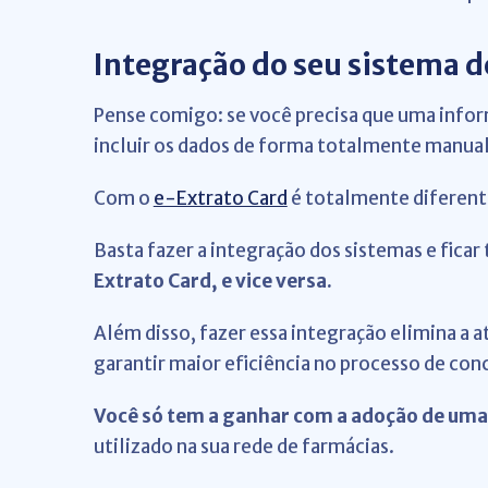
Integração do seu sistema d
Pense comigo: se você precisa que uma infor
incluir os dados de forma totalmente manual
Com o
e-Extrato Card
é totalmente diferent
Basta fazer a integração dos sistemas e ficar 
Extrato Card, e vice versa.
Além disso, fazer essa integração elimina a 
garantir maior eficiência no processo de conc
Você só tem a ganhar com a adoção de uma
utilizado na sua rede de farmácias.