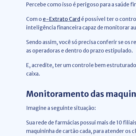
Percebe como isso é perigoso para a saúde fi
Com o
e-Extrato Card
é possível ter o contr
inteligência financeira capaz de monitorar 
Sendo assim, você só precisa conferir se os
as operadoras e dentro do prazo estipulado.
E, acredite, ter um controle bem estruturad
caixa.
Monitoramento das maquin
Imagine a seguinte situação:
Sua rede de farmácias possui mais de 10 fili
maquininha de cartão cada, para atender os c