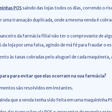
ninhas POS
saindo das lojas todos os dias, correndo o ris
cer uma transação duplicada, onde a mesma venda é cobra
financeiro da farmácia filial não ter o comprovante de al
da loja por uma falsa, agindo de má fé para fraudar o 
tento às taxas cobradas pelo aluguel de cada maquineta,
para para evitar que elas ocorram na sua farmácia?
mentos são resolvidos em instantes.
o ainda que a venda tenha sido feita em uma maquininha P