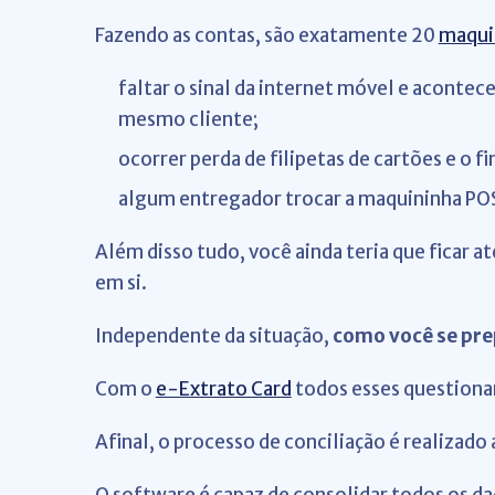
Fazendo as contas, são exatamente 20
maqui
faltar o sinal da internet móvel e aconte
mesmo cliente;
ocorrer perda de filipetas de cartões e o 
algum entregador trocar a maquininha POS 
Além disso tudo, você ainda teria que ficar a
em si.
Independente da situação,
como você se pre
Com o
e-Extrato Card
todos esses questiona
Afinal, o processo de conciliação é realizad