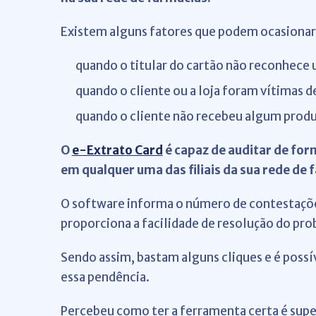
Existem alguns fatores que podem ocasionar 
quando o titular do cartão não reconhece
quando o cliente ou a loja foram vítimas 
quando o cliente não recebeu algum prod
O
e-Extrato Card
é capaz de auditar de fo
em qualquer uma das filiais da sua rede de 
O software informa o número de contestações
proporciona a facilidade de resolução do pro
Sendo assim, bastam alguns cliques e é possí
essa pendência.
Percebeu como ter a ferramenta certa é super