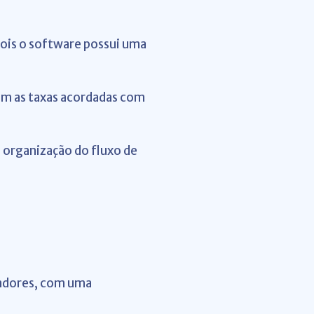
pois o software possui uma
om as taxas acordadas com
 organização do fluxo de
gadores, com uma