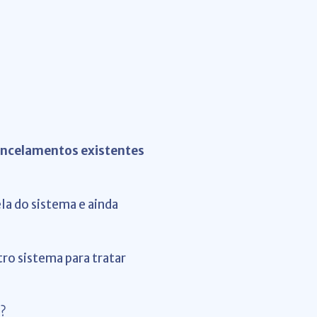
ancelamentos existentes
a do sistema e ainda
ro sistema para tratar
s?