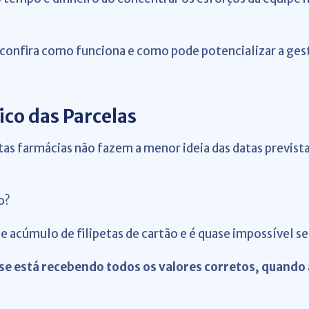
 confira como funciona e como pode potencializar a gest
o das Parcelas
as farmácias não fazem a menor ideia das datas previst
o?
 acúmulo de filipetas de cartão e é quase impossível s
se está recebendo todos os valores corretos, quando 