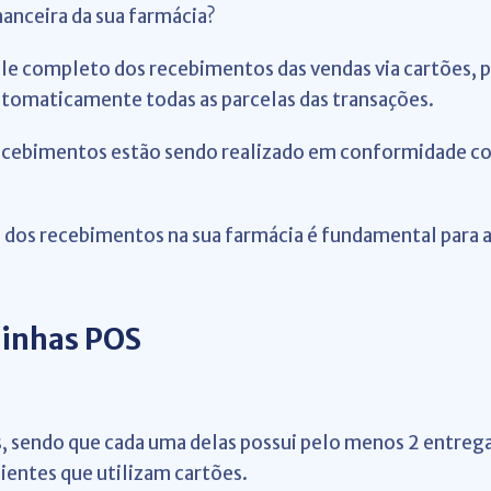
nanceira da sua farmácia?
ole completo dos recebimentos das vendas via cartões, 
automaticamente todas as parcelas das transações.
 recebimentos estão sendo realizado em conformidade c
o dos recebimentos na sua farmácia é fundamental para a
inhas POS
ais, sendo que cada uma delas possui pelo menos 2 entre
lientes que utilizam cartões.