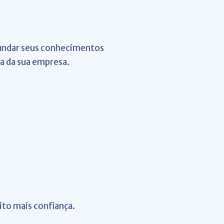
ofundar seus conhecimentos
a da sua empresa.
ito mais confiança.