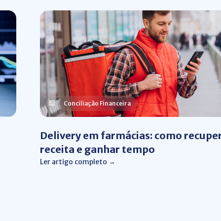
Conciliação Financeira
Delivery em farmácias: como recupe
receita e ganhar tempo
Ler artigo completo →