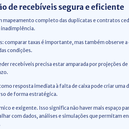
o de recebíveis segura e eficiente
 um mapeamento completo das duplicatas e contratos ced
e inadimplência.
ros: comparar taxas é importante, mas também observe a 
 das condições.
der recebíveis precisa estar amparada por projeções de 
azo.
como resposta imediata à falta de caixa pode criar uma 
urso de forma estratégica.
ico e exigente. Isso significa não haver mais espaço par
balhar com dados, análises e simulações que permitam en
.