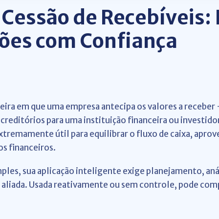
Cessão de Recebíveis: 
ões com Confiança
nceira em que uma empresa antecipa os valores a receb
creditórios para uma instituição financeira ou investido
tremamente útil para equilibrar o fluxo de caixa, aprov
s financeiros.
les, sua aplicação inteligente exige planejamento, anál
a aliada. Usada reativamente ou sem controle, pode co