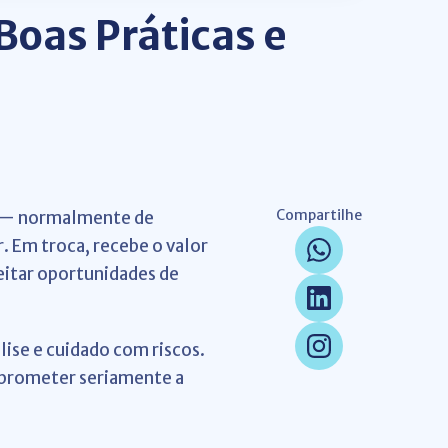
Boas Práticas e
Compartilhe
er — normalmente de
r. Em troca, recebe o valor
eitar oportunidades de
ise e cuidado com riscos.
mprometer seriamente a