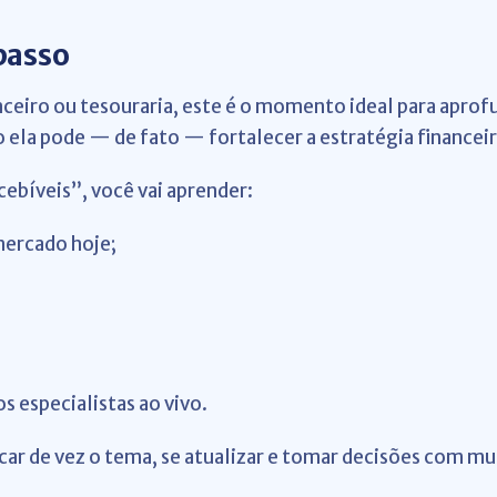
passo
anceiro ou tesouraria, este é o momento ideal para apr
 ela pode — de fato — fortalecer a estratégia financeir
ebíveis”, você vai aprender:
 mercado hoje;
s especialistas ao vivo.
ar de vez o tema, se atualizar e tomar decisões com mu