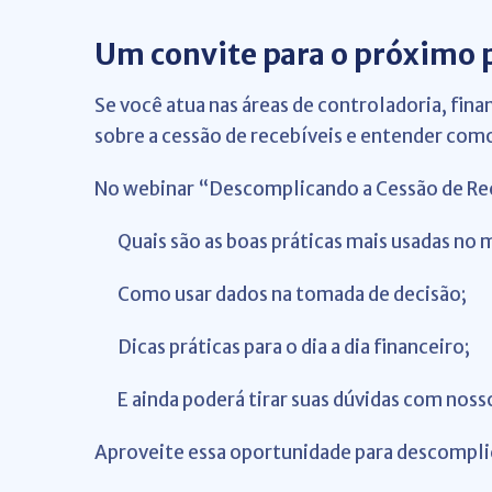
Um convite para o próximo 
Se você atua nas áreas de controladoria, fin
sobre a cessão de recebíveis e entender como
No webinar “Descomplicando a Cessão de Rec
Quais são as boas práticas mais usadas no
Como usar dados na tomada de decisão;
Dicas práticas para o dia a dia financeiro;
E ainda poderá tirar suas dúvidas com nosso
Aproveite essa oportunidade para descomplic