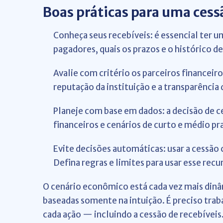
Boas práticas para uma cessã
Conheça seus recebíveis: é essencial ter
pagadores, quais os prazos e o histórico d
Avalie com critério os parceiros financei
reputação da instituição e a transparência
Planeje com base em dados: a decisão de ce
financeiros e cenários de curto e médio pr
Evite decisões automáticas: usar a cessão 
Defina regras e limites para usar esse rec
O cenário econômico está cada vez mais dinâm
baseadas somente na intuição. É preciso tra
cada ação — incluindo a cessão de recebíveis