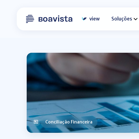
view
Soluções
Conciliação Financeira