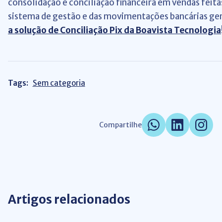
consolidação e conciliação financeira em vendas feitas
sistema de gestão e das movimentações bancárias ge
a solução de Conciliação Pix da Boavista Tecnologia
Tags:
Sem categoria
Compartilhe
Artigos relacionados
Pix