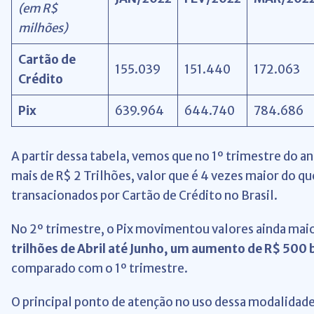
(em R$
milhões)
Cartão de
155.039
151.440
172.063
Crédito
Pix
639.964
644.740
784.686
A partir dessa tabela, vemos que no 1º trimestre do 
mais de R$ 2 Trilhões, valor que é 4 vezes maior do qu
transacionados por Cartão de Crédito no Brasil.
No 2º trimestre, o Pix movimentou valores ainda mai
trilhões de Abril até Junho, um aumento de R$ 500
comparado com o 1º trimestre.
O principal ponto de atenção no uso dessa modalidade