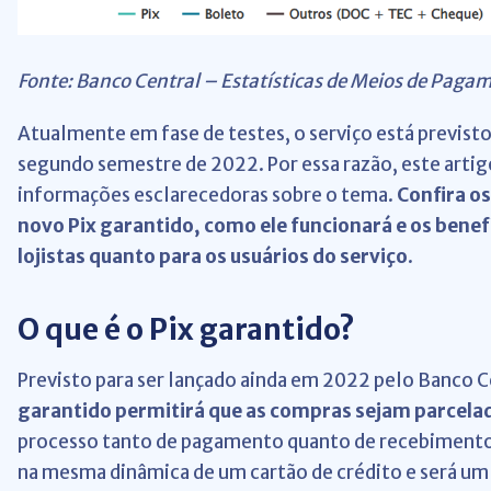
Fonte: Banco Central – Estatísticas de Meios de Paga
Atualmente em fase de testes, o serviço está previst
segundo semestre de 2022. Por essa razão, este artigo
informações esclarecedoras sobre o tema.
Confira os
novo Pix garantido, como ele funcionará e os benef
lojistas quanto para os usuários do serviço
.
O que é o Pix garantido?
Previsto para ser lançado ainda em 2022 pelo Banco C
garantido permitirá que as compras sejam parcela
processo tanto de pagamento quanto de recebimento,
na mesma dinâmica de um cartão de crédito e será um 