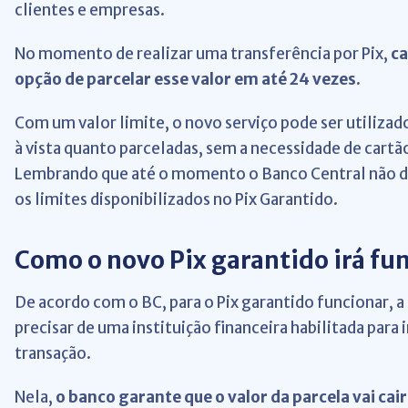
clientes e empresas.
No momento de realizar uma transferência por Pix,
ca
opção de parcelar esse valor em até 24 vezes
.
Com um valor limite, o novo serviço pode ser utiliza
à vista quanto parceladas, sem a necessidade de cart
Lembrando que até o momento o Banco Central não di
os limites disponibilizados no Pix Garantido.
Como o novo Pix garantido irá fu
De acordo com o BC, para o Pix garantido funcionar, a
precisar de uma instituição financeira habilitada para 
transação.
Nela,
o banco garante que o valor da parcela vai ca