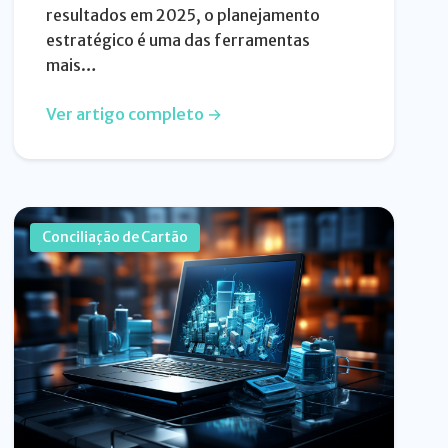
resultados em 2025, o planejamento
estratégico é uma das ferramentas
mais…
Ver artigo completo →
Conciliação de Cartão