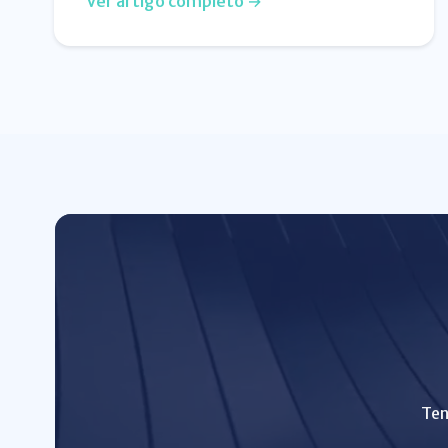
Ver artigo completo →
Ten