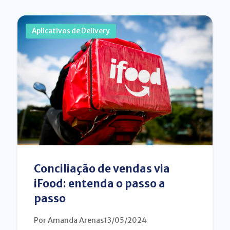
Aplicativos de Delivery
Conciliação de vendas via
iFood: entenda o passo a
passo
Por Amanda Arenas
13/05/2024