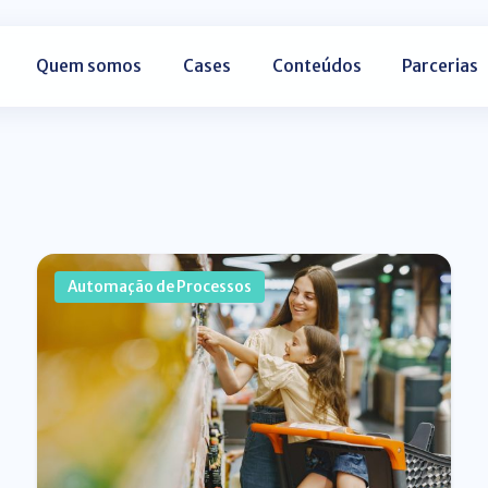
Quem somos
Cases
Conteúdos
Parcerias
Automação de Processos