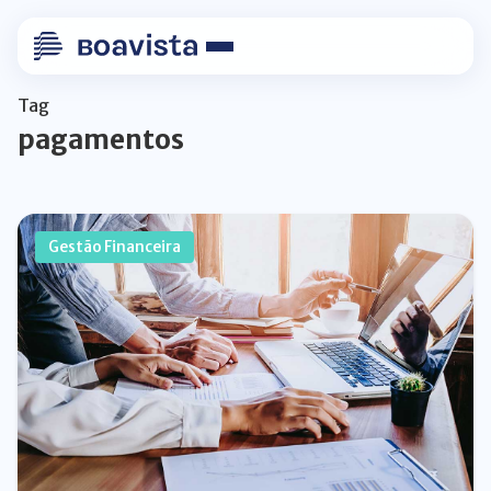
Tag
pagamentos
Gestão Financeira