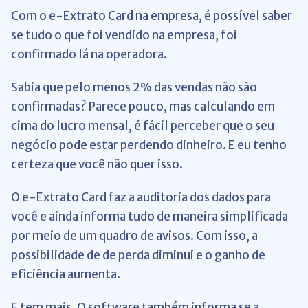
Com o e-Extrato Card na empresa,
é possível saber
se tudo o que foi vendido na empresa, foi
confirmado lá na operadora.
Sabia que pelo menos 2% das vendas não são
confirmadas? Parece pouco, mas calculando em
cima do lucro mensal, é fácil perceber que o seu
negócio pode estar perdendo dinheiro. E eu tenho
certeza que você não quer isso.
O e-Extrato Card
faz a auditoria dos dados para
você e ainda informa tudo de maneira simplificada
por meio de um quadro de avisos. Com isso, a
possibilidade de de perda diminui e o ganho de
eficiência aumenta.
E tem mais. O software também informa se a