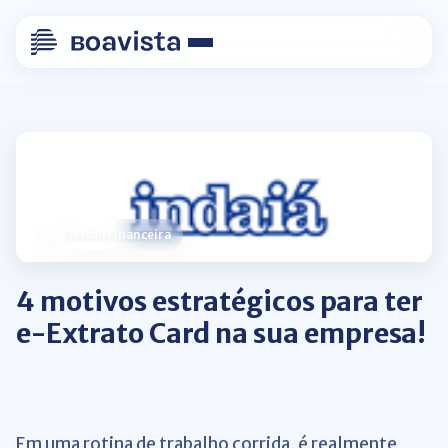
Gestão Financeira
4 motivos estratégicos para ter
e-Extrato Card na sua empresa!
Em uma rotina de trabalho corrida, é realmente