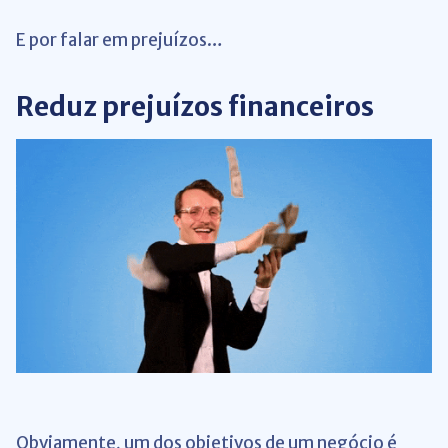
E por falar em prejuízos…
Reduz prejuízos financeiros
Obviamente, um dos objetivos de um negócio é