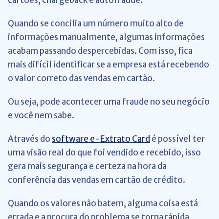
cartões, chargeback e autofraude
.
Quando se concilia um número muito alto de
informações manualmente, algumas informações
acabam passando despercebidas. Com isso, fica
mais difícil identificar se a empresa está recebendo
o valor correto das vendas em cartão.
Ou seja, pode acontecer uma fraude no seu negócio
e você nem sabe.
Através do
software e-Extrato Card
é possível ter
uma visão real do que foi vendido e recebido, isso
gera mais segurança e certeza na hora da
conferência das vendas em cartão de crédito.
Quando os valores não batem, alguma coisa está
errada e a procura do problema se torna rápida,