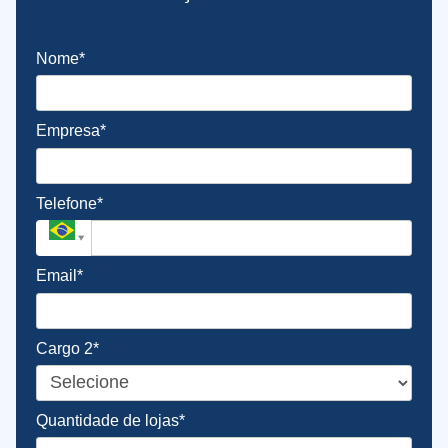
Nome*
Empresa*
Telefone*
Email*
Cargo 2*
Quantidade de lojas*