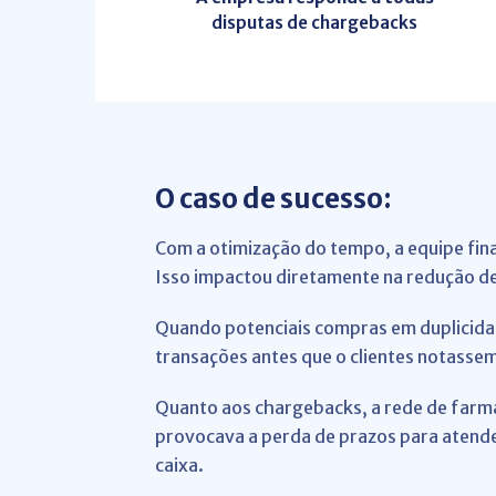
disputas de chargebacks
O caso de sucesso:
Com a otimização do tempo, a equipe fina
Isso impactou diretamente na redução de
Quando potenciais compras em duplicidad
transações antes que o clientes notassem
Quanto aos chargebacks, a rede de farm
provocava a perda de prazos para atende
caixa.