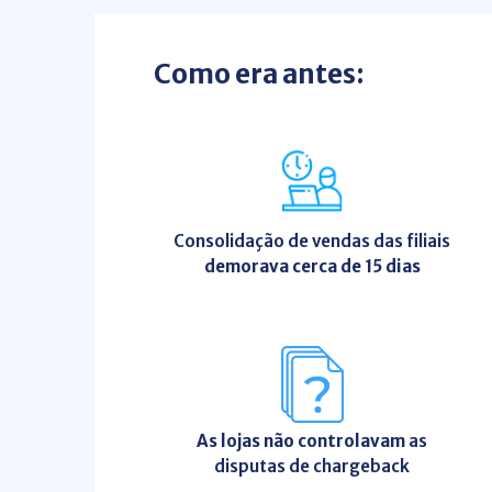
Como era antes:
Consolidação de vendas das filiais
demorava cerca de 15 dias
As lojas não controlavam
as
disputas de chargeback