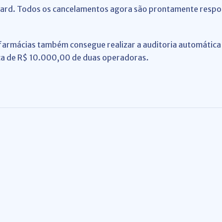
 Card. Todos os cancelamentos agora são prontamente respo
 farmácias também consegue realizar a auditoria automática
ca de R$ 10.000,00 de duas operadoras.