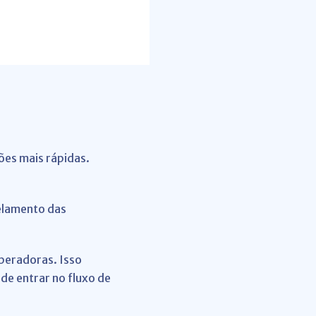
ões mais rápidas.
elamento das
peradoras. Isso
de entrar no fluxo de