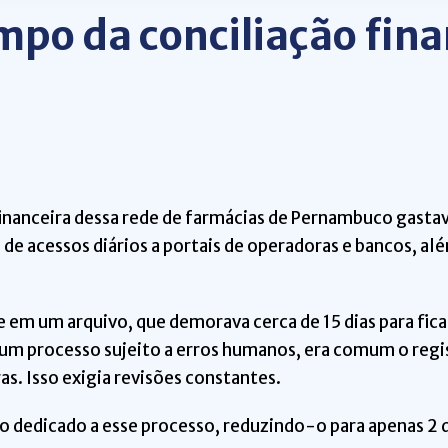
po da conciliação finan
financeira dessa rede de farmácias de Pernambuco gasta
de acessos diários a portais de operadoras e bancos, alé
m um arquivo, que demorava cerca de 15 dias para fica
r um processo sujeito a erros humanos, era comum o reg
ras. Isso exigia revisões constantes.
dedicado a esse processo, reduzindo-o para apenas 2 d