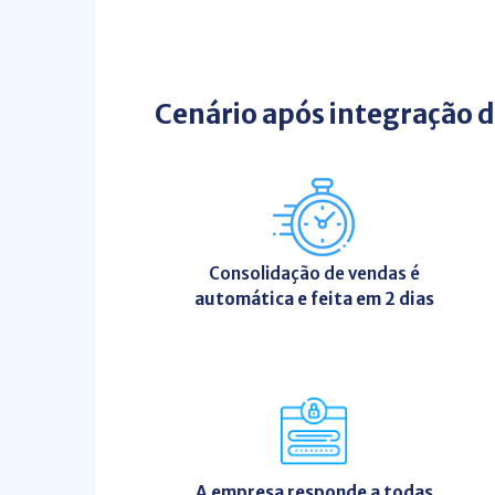
Cenário após integração d
Consolidação de vendas é
automática e feita em 2 dias
A empresa responde a todas