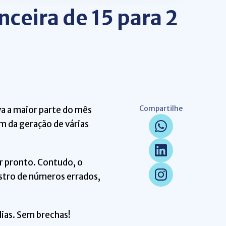
ceira de 15 para 2
Compartilhe
va a maior parte do mês
m da geração de várias
r pronto. Contudo, o
istro de números errados,
ias. Sem brechas!