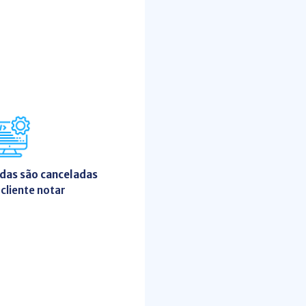
das são canceladas
cliente notar