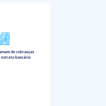
clamam de cobranças
 extrato bancário