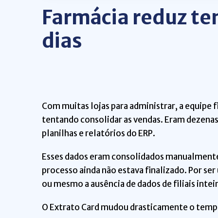
Farmácia reduz tem
dias
Com muitas lojas para administrar, a equipe 
tentando consolidar as vendas. Eram dezenas 
planilhas e relatórios do ERP.
Esses dados eram consolidados manualmente e
processo ainda não estava finalizado. Por se
ou mesmo a ausência de dados de filiais intei
O Extrato Card mudou drasticamente o tempo 