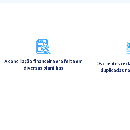
A conciliação financeira era
feita em
Os clientes re
diversas planilhas
duplicadas no