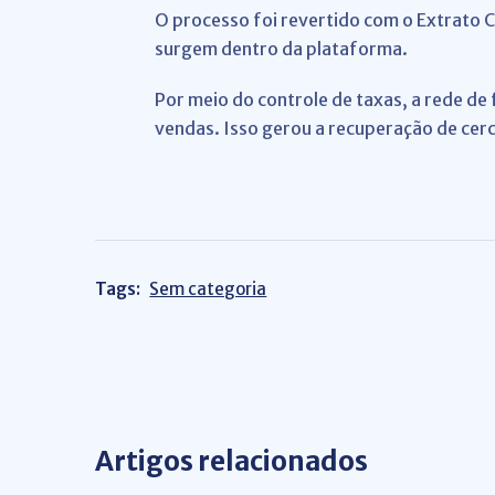
O processo foi revertido com o Extrato
surgem dentro da plataforma.
Por meio do controle de taxas, a rede de
vendas. Isso gerou a recuperação de cer
Tags:
Sem categoria
Artigos relacionados