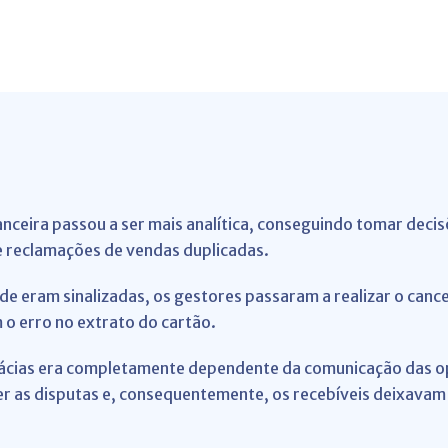
nceira passou a ser mais analítica, conseguindo tomar decis
 reclamações de vendas duplicadas.
e eram sinalizadas, os gestores passaram a realizar o canc
 o erro no extrato do cartão.
ácias era completamente dependente da comunicação das o
r as disputas e, consequentemente, os recebíveis deixavam 