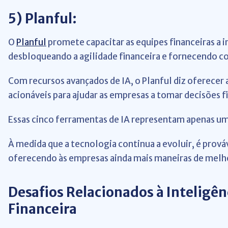
5)
Planful:
O
Planful
promete capacitar as equipes financeiras a 
desbloqueando a agilidade financeira e fornecendo c
Com recursos avançados de IA, o Planful diz oferecer a
acionáveis para ajudar as empresas a tomar decisões f
Essas cinco ferramentas de IA representam apenas u
À medida que a tecnologia continua a evoluir, é prová
oferecendo às empresas ainda mais maneiras de melh
Desafios Relacionados à Inteligênc
Financeira