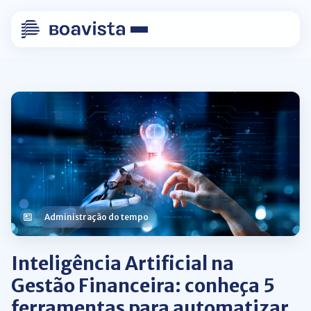
Administração do tempo
Inteligência Artificial na
Gestão Financeira: conheça 5
ferramentas para automatizar