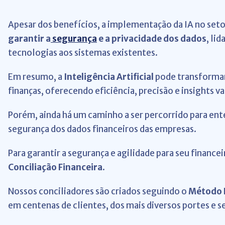
Apesar dos benefícios, a implementação da IA no set
garantir a
segurança
e a privacidade dos dados
, li
tecnologias aos sistemas existentes.
Em resumo, a
Inteligência Artificial
pode transforma
finanças, oferecendo eficiência, precisão e insights v
Porém, ainda há um caminho a ser percorrido para en
segurança dos dados financeiros das empresas.
Para garantir a segurança e agilidade para seu financ
Conciliação Financeira
.
Nossos conciliadores são criados seguindo o
Método B
em centenas de clientes, dos mais diversos portes e 