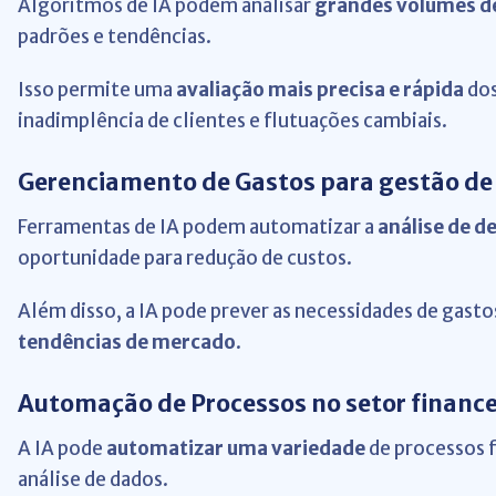
Algoritmos de IA podem analisar
grandes volumes d
padrões e tendências.
Isso permite uma
avaliação mais precisa e rápida
dos
inadimplência de clientes e flutuações cambiais.
Gerenciamento de Gastos para gestão de 
Ferramentas de IA podem automatizar a
análise de d
oportunidade para redução de custos.
Além disso, a IA pode prever as necessidades de gast
tendências de mercado
.
Automação de Processos no setor finance
A IA pode
automatizar uma variedade
de processos f
análise de dados.