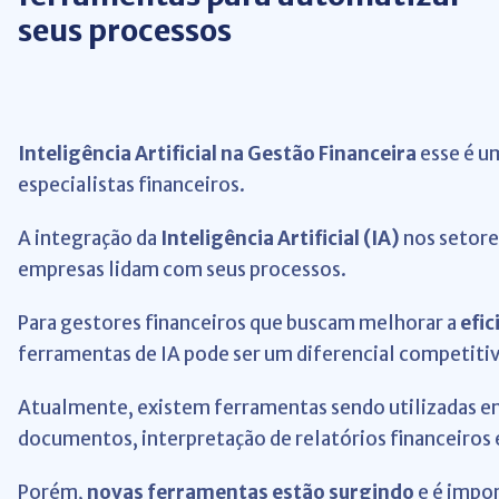
seus processos
Inteligência Artificial na Gestão Financeira
esse é u
especialistas financeiros.
A integração da
Inteligência Artificial (IA)
nos setore
empresas lidam com seus processos.
Para gestores financeiros que buscam melhorar a
efic
ferramentas de IA pode ser um diferencial competiti
Atualmente, existem ferramentas sendo utilizadas em
documentos, interpretação de relatórios financeiros e
Porém,
novas ferramentas estão surgindo
e é impor