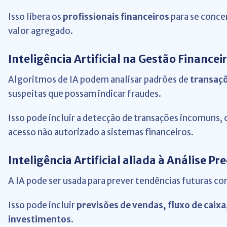
Isso libera os
profissionais financeiros
para se conce
valor agregado.
Inteligência Artificial na Gestão Finance
Algoritmos de IA podem analisar padrões de
transaçõ
suspeitas que possam indicar fraudes.
Isso pode incluir a detecção de transações incomuns
acesso não autorizado a sistemas financeiros.
Inteligência Artificial aliada à Análise Pr
A IA pode ser usada para prever tendências futuras co
Isso pode incluir
previsões de vendas, fluxo de cai
investimentos
.