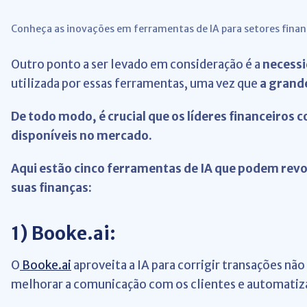
Conheça as inovações em ferramentas de IA para setores finan
Outro ponto a ser levado em consideração é a
necessi
utilizada por essas ferramentas, uma vez que
a grande
De todo modo, é crucial que os líderes financeiros
disponíveis no mercado.
Aqui estão cinco ferramentas de IA que podem rev
suas finanças:
1)
Booke.ai:
O
Booke.ai
aproveita a IA para corrigir transações não
melhorar a comunicação com os clientes e automatiza