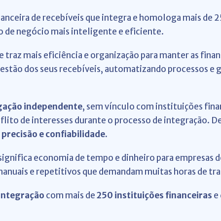
nanceira de recebíveis que integra e homologa mais de
o de negócio mais inteligente e eficiente.
e traz mais eficiência e organização para manter as fina
estão dos seus recebíveis, automatizando processos e 
ação independente
, sem vínculo com instituições fin
nflito de interesses durante o processo de integração. 
precisão e confiabilidade.
significa economia de tempo e dinheiro para empresas d
manuais e repetitivos que demandam muitas horas de tr
integração
com mais de
250 instituições financeiras
e 