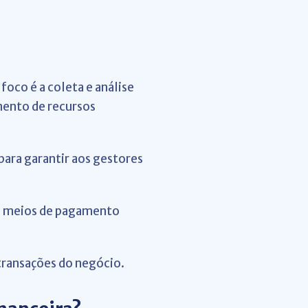
oco é a coleta e análise
mento de recursos
ara garantir aos gestores
dos meios de pagamento
transações do negócio.