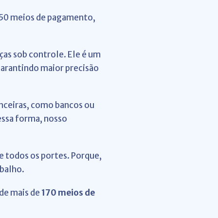
 250 meios de pagamento,
nças sob controle. Ele é um
garantindo maior precisão
anceiras, como bancos ou
Dessa forma, nosso
e todos os portes. Porque,
abalho.
de mais de
170 meios de