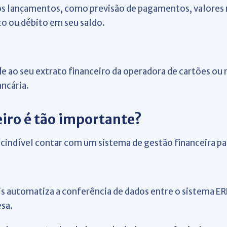
dos lançamentos, como previsão de pagamentos, valores 
ito ou débito em seu saldo.
ade ao seu extrato financeiro da operadora de cartões o
ancária.
iro é tão importante?
scindível contar com um sistema de gestão financeira par
s automatiza a conferência de dados entre o sistema ER
esa.