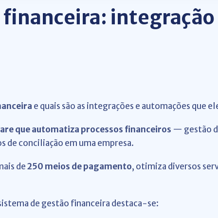
 financeira: integraçã
nanceira
e quais são as integrações e automações que el
are que automatiza processos financeiros
— gestão de
xos de conciliação em uma empresa.
mais de
250 meios de pagamento
, otimiza diversos ser
sistema de gestão financeira destaca-se: