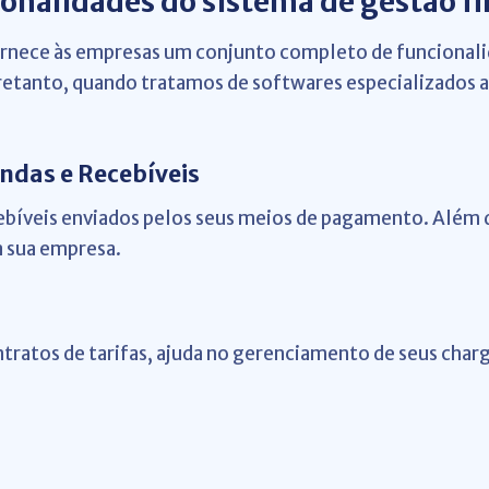
ionalidades do sistema de gestão f
ornece às empresas um conjunto completo de funcionali
retanto, quando tratamos de softwares especializados a
endas e Recebíveis
cebíveis enviados pelos seus meios de pagamento. Além 
a sua empresa.
tratos de tarifas, ajuda no gerenciamento de seus cha