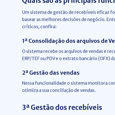
Quais são as principais func
Um sistema de gestão de recebíveis eficaz f
basear as melhores decisões de negócio. Ent
críticos, confira:
1ª Consolidação dos arquivos de V
O sistema recebe os arquivos de vendas e re
ERP/TEF ou PDV e o extrato bancário (OFX) d
2ª Gestão das vendas
Nessa funcionalidade o sistema monitora con
otimiza a sua conciliação de vendas.
3ª Gestão dos recebíveis