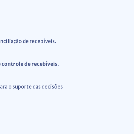
ciliação de recebíveis.
 controle de recebíveis
.
para o suporte das decisões