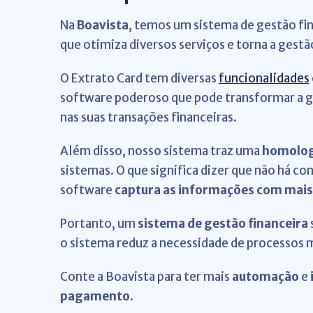
Na
Boavista
, temos um sistema de gestão fi
que otimiza diversos serviços e torna a gestã
O Extrato Card tem diversas
funcionalidades
software poderoso que pode transformar a g
nas suas transações financeiras.
Além disso, nosso sistema traz uma
homolog
sistemas. O que significa dizer que não há co
software
captura as informações com mais 
Portanto, um
sistema de gestão financeira
o sistema reduz a necessidade de processos 
Conte a Boavista para ter mais
automação
e
pagamento
.