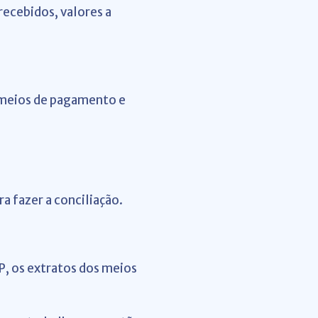
recebidos, valores a
u meios de pagamento e
a fazer a conciliação.
P, os extratos dos meios