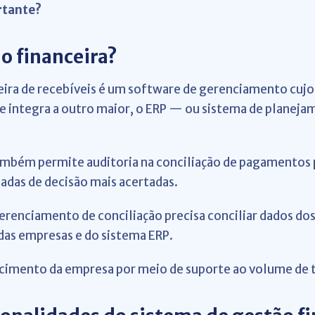
rtante?
o financeira?
ira de recebíveis é um software de gerenciamento cujo f
se integra a outro maior, o ERP — ou sistema de planeja
ambém permite auditoria na conciliação de pagamentos p
adas de decisão mais acertadas.
 gerenciamento de conciliação precisa conciliar dados 
 das empresas e do sistema ERP.
escimento da empresa por meio de suporte ao volume de 