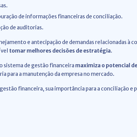
as.
puração de informações financeiras de conciliação.
ação de auditorias.
anejamento e antecipação de demandas relacionadas à con
ível
tomar melhores decisões de estratégia
.
, o sistema de gestão financeira
maximiza o potencial de
sária para a manutenção da empresa no mercado.
gestão financeira, sua importância para a conciliação e 