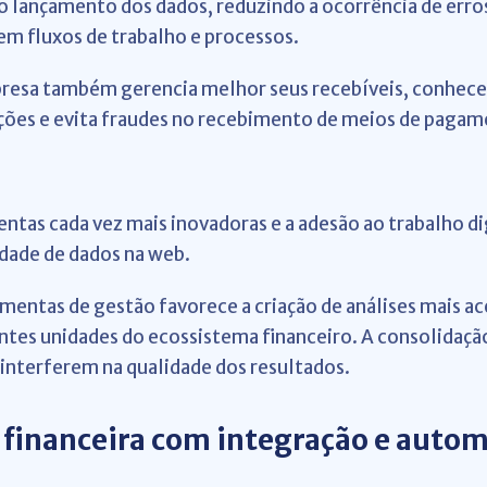
o lançamento dos dados, reduzindo a ocorrência de erro
em fluxos de trabalho e processos.
mpresa também gerencia melhor seus recebíveis, conhec
ações e evita fraudes no recebimento de meios de paga
ntas cada vez mais inovadoras e a adesão ao trabalho di
idade de dados na web.
ramentas de gestão favorece a criação de análises mais a
ntes unidades do ecossistema financeiro. A consolidação
interferem na qualidade dos resultados.
 financeira com integração e auto