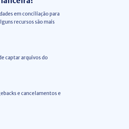
inanceira?
dades em conciliação para
lguns recursos são mais
de captar arquivos do
rgebacks e cancelamentos e