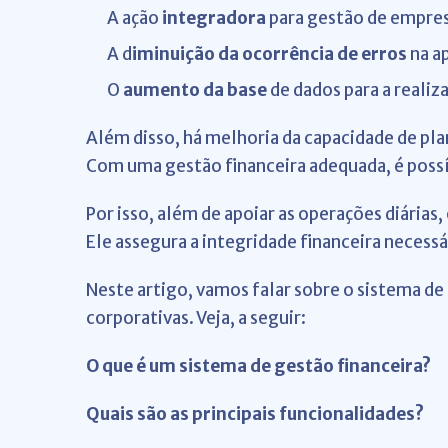
A ação
integradora
para gestão de empres
A d
iminuição da ocorrência de erros
na a
O
aumento da base
de dados para a realiz
Além disso, há melhoria da capacidade de pl
Com uma gestão financeira adequada, é poss
Por isso, além de apoiar as operações diárias
Ele assegura a integridade financeira neces
Neste artigo, vamos falar sobre o sistema de 
corporativas. Veja, a seguir:
O que é um sistema de gestão financeira?
Quais são as principais funcionalidades?