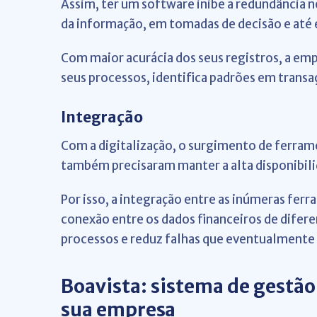
Assim, ter um software inibe a redundância n
da informação, em tomadas de decisão e até 
Com maior acurácia dos seus registros, a e
seus processos, identifica padrões em trans
Integração
Com a digitalização, o surgimento de ferrame
também precisaram manter a alta disponibil
Por isso, a integração entre as inúmeras fer
conexão entre os dados financeiros de difere
processos e reduz falhas que eventualmente 
Boavista: sistema de gestão
sua empresa