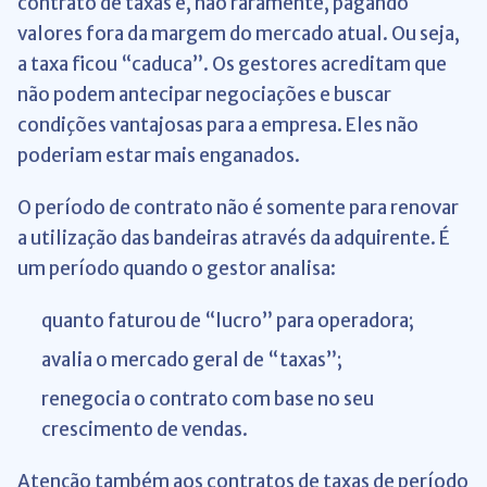
contrato de taxas e, não raramente, pagando
valores fora da margem do mercado atual. Ou seja,
a taxa ficou “caduca”. Os gestores acreditam que
não podem antecipar negociações e buscar
condições vantajosas para a empresa. Eles não
poderiam estar mais enganados.
O período de contrato não é somente para renovar
a utilização das bandeiras através da adquirente. É
um período quando o gestor analisa:
quanto faturou de “lucro” para operadora;
avalia o mercado geral de “taxas”;
renegocia o contrato com base no seu
crescimento de vendas.
Atenção também aos contratos de taxas de período