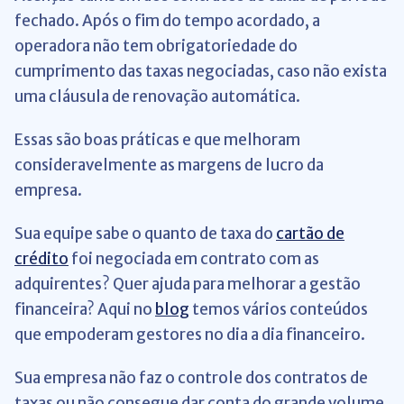
fechado. Após o fim do tempo acordado, a
operadora não tem obrigatoriedade do
cumprimento das taxas negociadas, caso não exista
uma cláusula de renovação automática.
Essas são boas práticas e que melhoram
consideravelmente as margens de lucro da
empresa.
Sua equipe sabe o quanto de taxa do
cartão de
crédito
foi negociada em contrato com as
adquirentes? Quer ajuda para melhorar a gestão
financeira? Aqui no
blog
temos vários conteúdos
que empoderam gestores no dia a dia financeiro.
Sua empresa não faz o controle dos contratos de
taxas ou não consegue dar conta do grande volume