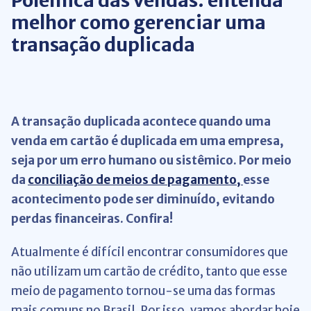
Polêmica das vendas: entenda
melhor como gerenciar uma
transação duplicada
A transação duplicada acontece quando uma
venda em cartão é duplicada em uma empresa,
seja por um erro humano ou sistêmico. Por meio
da
conciliação de meios de pagamento,
esse
acontecimento pode ser diminuído, evitando
perdas financeiras. Confira!
Atualmente é difícil encontrar consumidores que
não utilizam um cartão de crédito, tanto que esse
meio de pagamento tornou-se uma das formas
mais comuns no Brasil. Por isso, vamos abordar hoje