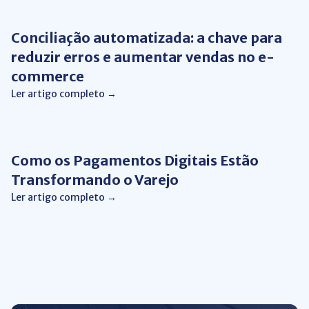
Conciliação automatizada: a chave para
reduzir erros e aumentar vendas no e-
commerce
Ler artigo completo →
Automação de Processos
Como os Pagamentos Digitais Estão
Transformando o Varejo
Ler artigo completo →