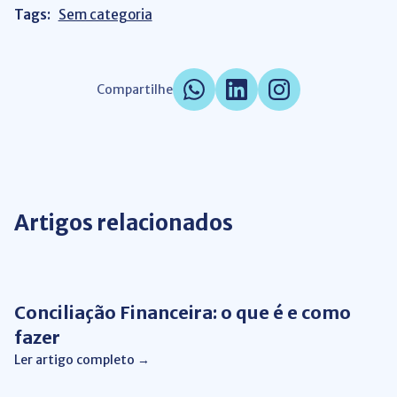
Tags:
Sem categoria
Compartilhe
Artigos relacionados
Automação de Processos
Conciliação Financeira: o que é e como
fazer
Ler artigo completo →
Automação de Processos