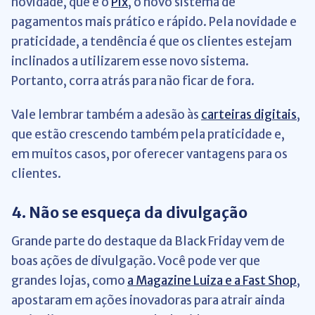
novidade, que é o
Pix
, o novo sistema de
pagamentos mais prático e rápido. Pela novidade e
praticidade, a tendência é que os clientes estejam
inclinados a utilizarem esse novo sistema.
Portanto, corra atrás para não ficar de fora.
Vale lembrar também a adesão às
carteiras digitais
,
que estão crescendo também pela praticidade e,
em muitos casos, por oferecer vantagens para os
clientes.
4. Não se esqueça da divulgação
Grande parte do destaque da Black Friday vem de
boas ações de divulgação. Você pode ver que
grandes lojas, como
a Magazine Luiza e a Fast Shop
,
apostaram em ações inovadoras para atrair ainda