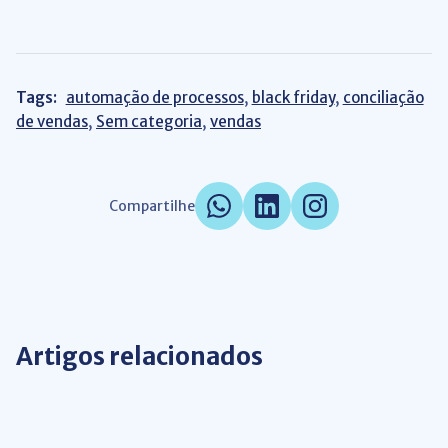
Tags:
automação de processos
,
black friday
,
conciliação
de vendas
,
Sem categoria
,
vendas
Compartilhe
Artigos relacionados
Automação de Processos