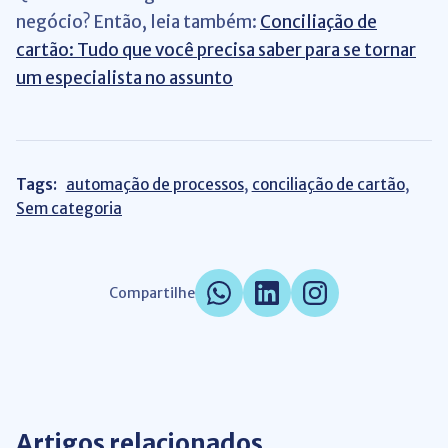
negócio? Então, leia também:
Conciliação de
cartão: Tudo que você precisa saber para se tornar
um especialista no assunto
Tags:
automação de processos
,
conciliação de cartão
,
Sem categoria
Compartilhe
Artigos relacionados