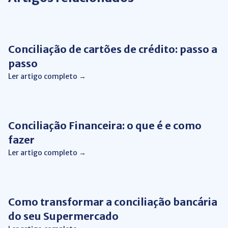
Conciliação de Cartão
Conciliação de cartões de crédito: passo a
passo
Ler artigo completo →
Automação de Processos
Conciliação Financeira: o que é e como
fazer
Ler artigo completo →
Conciliação bancária
Como transformar a conciliação bancária
do seu Supermercado