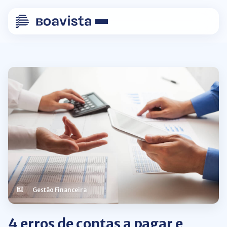
Gestão Financeira
4 erros de contas a pagar e