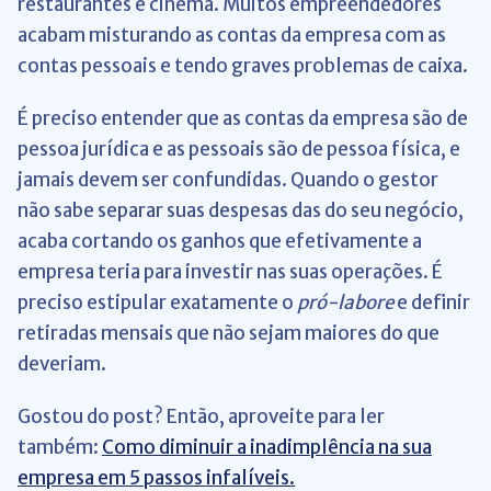
restaurantes e cinema. Muitos empreendedores
acabam misturando as contas da empresa com as
contas pessoais e tendo graves problemas de caixa.
É preciso entender que as contas da empresa são de
pessoa jurídica e as pessoais são de pessoa física, e
jamais devem ser confundidas. Quando o gestor
não sabe separar suas despesas das do seu negócio,
acaba cortando os ganhos que efetivamente a
empresa teria para investir nas suas operações. É
preciso estipular exatamente o
pró-labore
e definir
retiradas mensais que não sejam maiores do que
deveriam.
Gostou do post? Então, aproveite para ler
também:
Como diminuir a inadimplência na sua
empresa em 5 passos infalíveis.