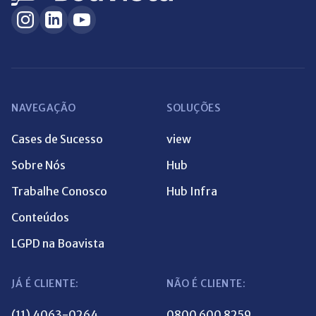
NAVEGAÇÃO
SOLUÇÕES
Cases de Sucesso
view
Sobre Nós
Hub
Trabalhe Conosco
Hub Infra
Conteúdos
LGPD na Boavista
JÁ É CLIENTE:
NÃO É CLIENTE:
(11) 4063-0264
0800 600 8259