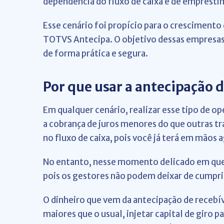
dependência do fluxo de caixa e de emprésti
Esse cenário foi propício para o crescimento 
TOTVS Antecipa. O objetivo dessas empresas
de forma prática e segura.
Por que usar a antecipação 
Em qualquer cenário, realizar esse tipo de o
a cobrança de juros menores do que outras t
no fluxo de caixa, pois você já terá em mãos a
No entanto, nesse momento delicado em que 
pois os gestores não podem deixar de cumpri
O dinheiro que vem da antecipação de recebív
maiores que o usual, injetar capital de giro 