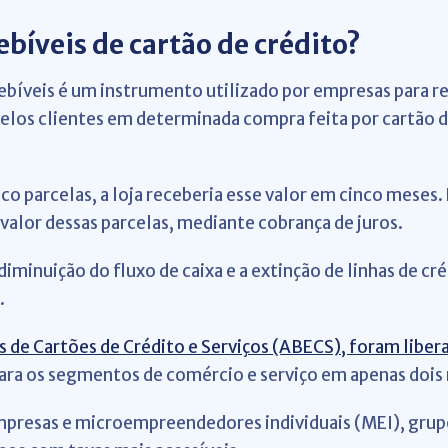
ebíveis de cartão de crédito?
cebíveis é um instrumento utilizado por empresas para 
 pelos clientes em determinada compra feita por cartão d
co parcelas, a loja receberia esse valor em cinco meses.
 valor dessas parcelas, mediante cobrança de juros.
iminuição do fluxo de caixa e a extinção de linhas de cré
.
 de Cartões de Crédito e Serviços (ABECS), foram liber
ara os segmentos de comércio e serviço em apenas dois
empresas e microempreendedores individuais (MEI), gru