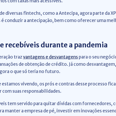
mos com taxas mais acessíveis.
de diversas fintechs, como a Antecipa, agora parte da XP
 é conduzir a antecipação, bem como oferecer uma mel
de recebíveis durante a pandemia
peração traz
vantagens e desvantagens
para o seu negócio
ransações de obtenção de crédito. Já como desvantagem,
gora o que só teria no futuro.
estamos vivendo, os prós e contras desse processo fic
r com suas responsabilidades.
eis tem servido para quitar dívidas com fornecedores, 
para manter a empresa de pé, investir em inovações essen