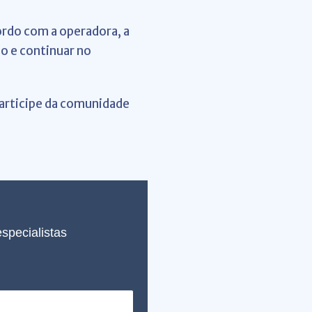
ordo com a operadora, a
lo e continuar no
participe da comunidade
specialistas