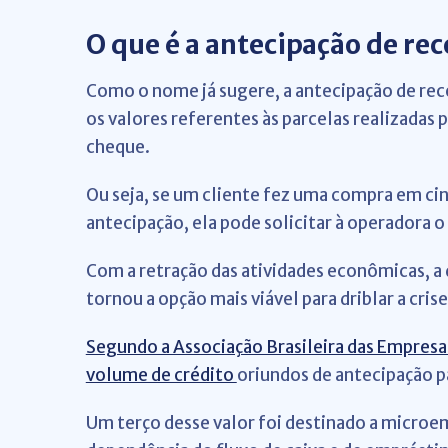
O que é a antecipação de rec
Como o nome já sugere, a antecipação de re
os valores referentes às parcelas realizadas
cheque.
Ou seja, se um cliente fez uma compra em cin
antecipação, ela pode solicitar à operadora o
Com a retração das atividades econômicas, a d
tornou a opção mais viável para driblar a crise
Segundo a Associação Brasileira das Empresas
volume de crédito
oriundos de antecipação p
Um terço desse valor foi destinado a micro