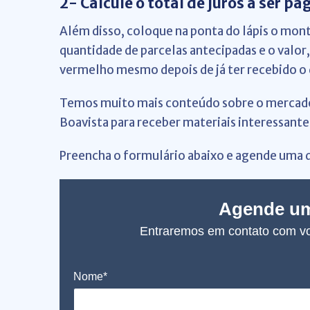
2- Calcule o total de juros a ser pa
Além disso, coloque na ponta do lápis o mont
quantidade de parcelas antecipadas e o valor,
vermelho mesmo depois de já ter recebido o 
Temos muito mais conteúdo sobre o mercado 
Boavista para receber materiais interessante
Preencha o formulário abaixo e agende uma 
Agende um
Entraremos em contato com vo
Nome*