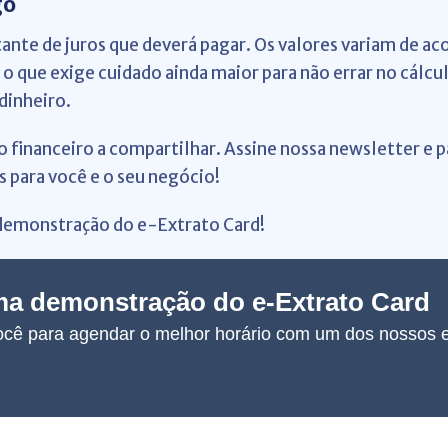
go
ante de juros que deverá pagar. Os valores variam de ac
 o que exige cuidado ainda maior para não errar no cálcu
dinheiro.
financeiro a compartilhar. Assine nossa newsletter e 
s para você e o seu negócio!
demonstração do e-Extrato Card!
a demonstração do e-Extrato Card
cê para agendar o melhor horário com um dos nossos e