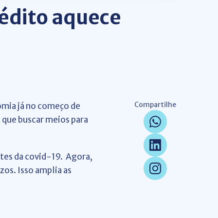
rédito aquece
Compartilhe
omia já no começo de
 que buscar meios para
antes da covid-19. Agora,
os. Isso amplia as