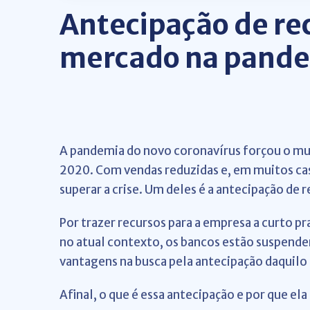
Antecipação de rec
mercado na pand
A pandemia do novo coronavírus forçou o mun
2020. Com vendas reduzidas e, em muitos cas
superar a crise. Um deles é a antecipação de r
Por trazer recursos para a empresa a curto pra
no atual contexto, os bancos estão suspenden
vantagens na busca pela antecipação daquilo q
Afinal, o que é essa antecipação e por que ela