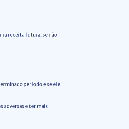
ma receita futura, se não
terminado período e se ele
s adversas e ter mais