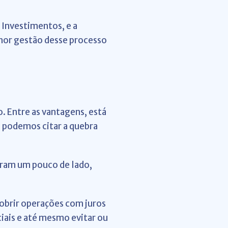
 Investimentos, e a
hor gestão desse processo
. Entre as vantagens, está
 podemos citar a quebra
aram um pouco de lado,
cobrir operações com juros
ciais e até mesmo evitar ou