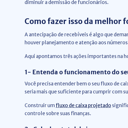
diminuir a demissão de funcionários.
Como fazer isso da melhor 
A antecipação de recebíveis é algo que deman
houver planejamento e atenção aos números,
Aqui apontamos três ações importantes na hor
1- Entenda o funcionamento do seu
Você precisa entender bem o seu fluxo de cai
seria mais que suficiente para cumprir com s
Construir um
fluxo de caixa projetado
signifi
controle sobre suas finanças.