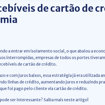
ebíveis de cartão de c
emia
do a entrar em isolamento social, o que abalou a econ
os interrompidas, empresas de todos os portes tiveram
ecebíveis de cartão de crédito.
zo e com juros baixos, essa estratégia já era utilizada 
do linhas de crédito, aumentando juros e reduzindo praz
ue foi pago pelo cliente via cartão de crédito.
 pode ser interessante? Saiba mais neste artigo!