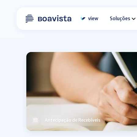
view
Soluções
Antecipação de Recebíveis