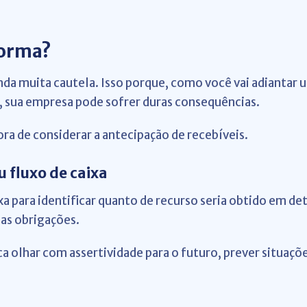
forma?
da muita cautela. Isso porque, como você vai adiantar u
 sua empresa pode sofrer duras consequências.
a de considerar a antecipação de recebíveis.
 fluxo de caixa
xa para identificar quanto de recurso seria obtido em de
uas obrigações.
ca olhar com assertividade para o futuro, prever situaçõe