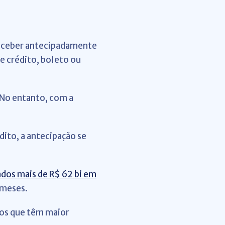
receber antecipadamente
e crédito, boleto ou
 No entanto, com a
dito, a antecipação se
ados mais de R$ 62 bi em
 meses.
pos que têm maior