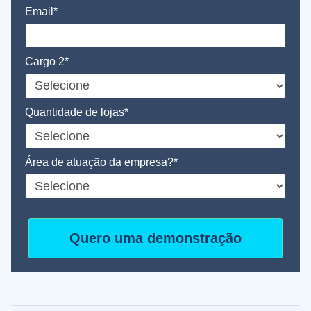
Email*
Cargo 2*
Quantidade de lojas*
Área de atuação da empresa?*
Quero uma demonstração