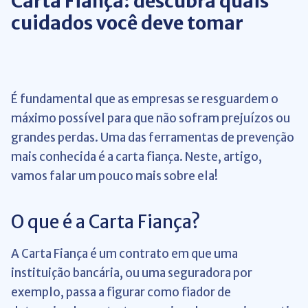
Carta Fiança: descubra quais
cuidados você deve tomar
É fundamental que as empresas se resguardem o
máximo possível para que não sofram prejuízos ou
grandes perdas. Uma das ferramentas de prevenção
mais conhecida é a carta fiança. Neste, artigo,
vamos falar um pouco mais sobre ela!
O que é a Carta Fiança?
A Carta Fiança é um contrato em que uma
instituição bancária, ou uma seguradora por
exemplo, passa a figurar como fiador de