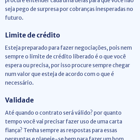
procure entender cada uma delas para que você não
seja pego de surpresa por cobranças inesperadas no
futuro.
Limite de crédito
Esteja preparado para fazer negociações, pois nem
sempre o limite de crédito liberado é o que você
espera ou precisa, por isso procure sempre chegar
num valor que esteja de acordo com o que é
necessário.
Validade
Até quando o contrato será válido? por quanto
tempo você vai precisar fazer uso de uma carta
fiança? Tenha sempre as respostas para essas
perguntas e planeje-se bem para fazer um bom