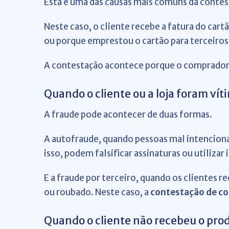
Esta é uma das causas mais comuns da contes
Neste caso, o cliente recebe a fatura do ca
ou porque emprestou o cartão para terceiros
A contestação acontece porque o comprador 
Quando o cliente ou a loja foram ví
A fraude pode acontecer de duas formas.
A autofraude, quando pessoas mal intencion
isso, podem falsificar assinaturas ou utilizar
E a fraude por terceiro, quando os clientes 
ou roubado. Neste caso, a
contestação de c
Quando o cliente não recebeu o pro