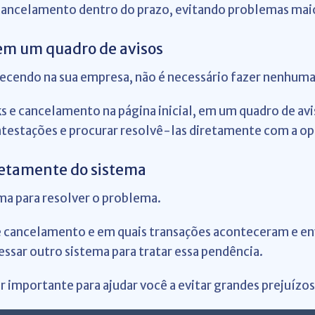
 cancelamento dentro do prazo, evitando problemas mai
em um quadro de avisos
ecendo na sua empresa, não é necessário fazer nenhuma
 e cancelamento na página inicial, em um quadro de avi
ntestações e procurar resolvê-las diretamente com a op
retamente do sistema
ema para resolver o problema.
 e cancelamento e em quais transações aconteceram e e
ssar outro sistema para tratar essa pendência.
 importante para ajudar você a evitar grandes prejuízo