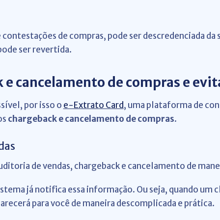
e contestações de compras, pode ser descredenciada da 
ode ser revertida.
e cancelamento de compras e evita
ível, por isso o
e-Extrato Card
, uma plataforma de con
os
chargeback e cancelamento de compras
.
das
uditoria de vendas, chargeback e cancelamento de mane
istema já notifica essa informação.
Ou seja, quando um cl
recerá para você de maneira descomplicada e prática.