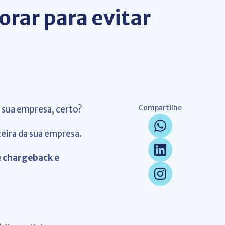
rar para evitar
Compartilhe
a sua empresa, certo?
ceira da sua empresa.
e chargeback e