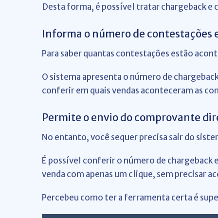
Desta forma, é possível tratar chargeback e
Informa o número de contestações 
Para saber quantas contestações estão acont
O sistema apresenta o número de chargebacks
conferir em quais vendas aconteceram as co
Permite o envio do comprovante di
No entanto, você sequer precisa sair do sist
É possível conferir o número de chargeback
venda com apenas um clique, sem precisar ace
Percebeu como ter a ferramenta certa é super