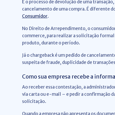
É o processo de devolução de uma transação, 
cancelamento de uma compra.
É diferente d
Consumidor
.
No Direito de Arrependimento, o consumidor 
commerce, para realizar a solicitação forma
produto, durante o período.
Já o chargeback é um pedido de cancelament
suspeita de fraude, duplicidade de transaçõe
Como sua empresa recebe a inform
Ao receber essa contestação, a administrado
via carta ou e-mail – e pedir a confirmação
solicitação.
Quando a empresa não apresenta os document