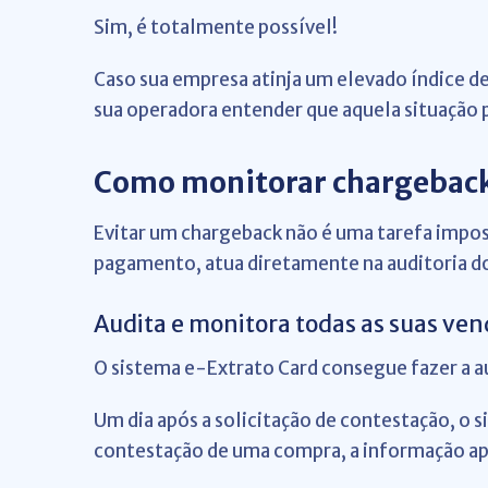
Sim, é totalmente possível!
Caso sua empresa atinja um elevado índice d
sua operadora entender que aquela situação p
Como monitorar chargeback 
Evitar um chargeback não é uma tarefa imposs
pagamento, atua diretamente na auditoria d
Audita e monitora todas as suas ven
O sistema e-Extrato Card consegue fazer a a
Um dia após a solicitação de contestação, o s
contestação de uma compra, a informação apa