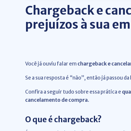
Chargeback e canc
prejuízos à sua e
Você já ouviu falar em
chargeback e cancel
Se a sua resposta é “não”, então já passou da
Confira a seguir tudo sobre essa prática e
qua
cancelamento de compra
.
O que é chargeback?