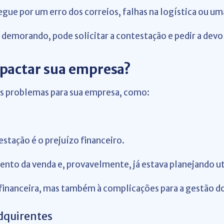
egue por um erro dos correios, falhas na logística ou um
demorando, pode solicitar a contestação e pedir a devo
pactar sua empresa?
s problemas para sua empresa, como:
stação é o prejuízo financeiro.
ento da venda e, provavelmente, já estava planejando ut
financeira, mas também à complicações para a gestão do
dquirentes