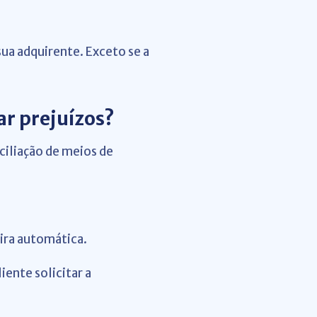
sua adquirente.
Exceto se a
r prejuízos?
ciliação de meios de
ira automática.
iente solicitar a