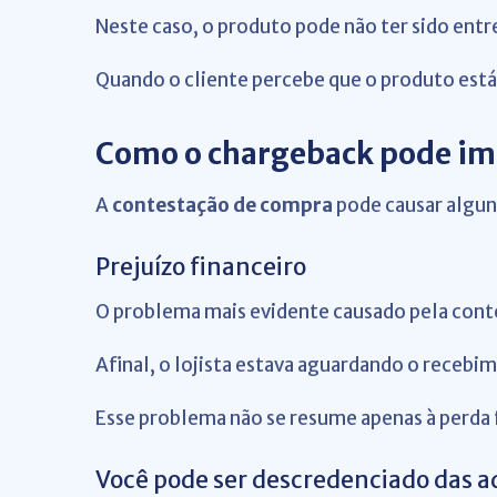
Neste caso, o produto pode não ter sido entr
Quando o cliente percebe que o produto está 
Como o chargeback pode im
A
contestação de compra
pode causar algun
Prejuízo financeiro
O problema mais evidente causado pela conte
Afinal, o lojista estava aguardando o recebim
Esse problema não se resume apenas à perda 
Você pode ser descredenciado das a