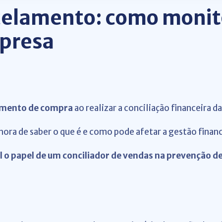
elamento: como monito
mpresa
amento de compra
ao realizar a conciliação financeira d
 hora de saber o que é e como pode afetar a gestão finan
l o papel de um conciliador de vendas na prevenção d