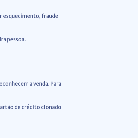
or esquecimento, fraude
ra pessoa.
 reconhecem a venda.
Para
artão de crédito clonado