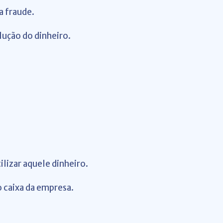
a fraude.
lução do dinheiro.
ilizar aquele dinheiro.
 caixa da empresa.