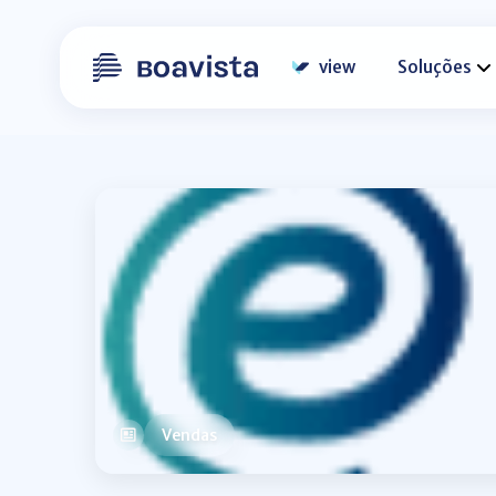
view
Soluções
Vendas