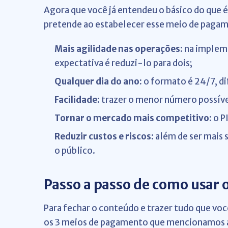
Agora que você já entendeu o básico do que é 
pretende ao estabelecer esse meio de paga
Mais agilidade nas operações:
na impleme
expectativa é reduzi-lo para dois;
Qualquer dia do ano:
o formato é 24/7, di
Facilidade:
trazer o menor número possível
Tornar o mercado mais competitivo:
o P
Reduzir custos e riscos:
além de ser mais 
o público.
Passo a passo de como usar o
Para fechar o conteúdo e trazer tudo que voc
os 3 meios de pagamento que mencionamos 