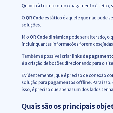
Quanto à forma como o pagamento é feito, 
O
QR Code estático
é aquele que não pode se
soluções.
Já o
QR Code dinâmico
pode ser alterado, o 
incluir quantas informações forem desejadas.
Também é possível criar
links de pagament
é a criação de botões direcionando para o site
Evidentemente, que é preciso de conexão co
solução para
pagamentos offline
. Para isso
isso, é preciso que apenas um dos lados tenha
Quais são os principais obje