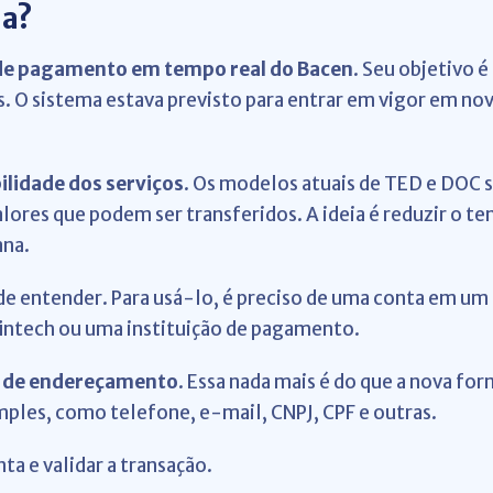
na?
de pagamento em tempo real do Bacen
. Seu objetivo é
. O sistema estava previsto para entrar em vigor em n
ilidade dos serviços
. Os modelos atuais de TED e DOC s
lores que podem ser transferidos. A ideia é reduzir o te
ana.
 entender. Para usá-lo, é preciso de uma conta em um d
fintech ou uma instituição de pagamento.
 de endereçamento
. Essa nada mais é do que a nova for
mples, como telefone, e-mail, CNPJ, CPF e outras.
nta e validar a transação.