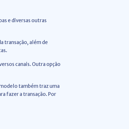
as e diversas outras
da transação, além de
tas.
iversos canais. Outra opção
 o modelo também traz uma
ara fazer a transação. Por