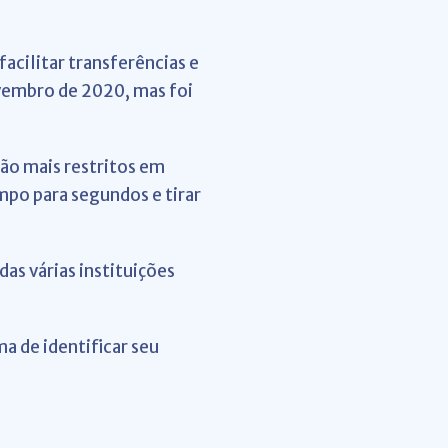
 facilitar transferências e
ovembro de 2020, mas foi
ão mais restritos em
mpo para segundos e tirar
as várias instituições
ma de identificar seu