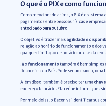
O que é o PIX e como funcio
Como mencionado acima, o PIX é o
sistema 
pagamentos entre pessoas físicas e empresas
antecipado para outubro
.
O objetivo é trazer mais
agilidade e disponib
relação ao horário de funcionamento e dos va
qualquer limitação de horário ou dias da sem
Já o
funcionamento
também é bem simples de
financeiras do País. Pode ser um banco, uma 
Além disso, também é preciso ter uma
chave
endereço bancário. Ela reúne informações si
Por meio delas, o Bacen vai identificar sua co