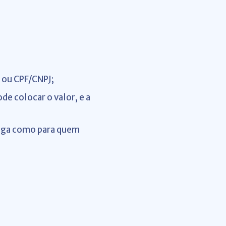
l ou CPF/CNPJ;
e colocar o valor, e a
paga como para quem