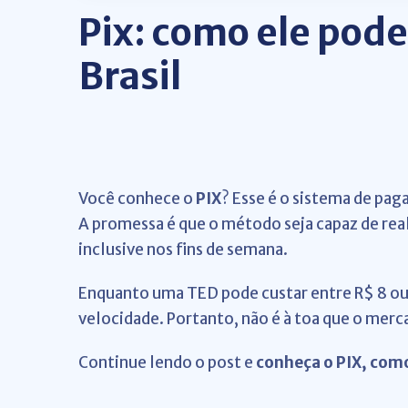
Pix: como ele pod
Brasil
Você conhece o
PIX
? Esse é o sistema de pa
A promessa é que o método seja capaz de re
inclusive nos fins de semana.
Enquanto uma TED pode custar entre R$ 8 ou 
velocidade. Portanto, não é à toa que o mer
Continue lendo o post e
conheça o PIX, como