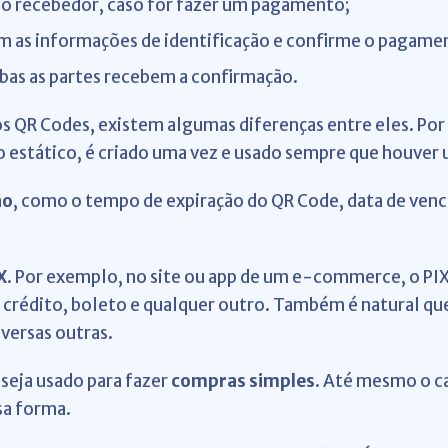
pelo recebedor, caso for fazer um pagamento;
m as informações de identificação e confirme o pagame
bas as partes recebem a confirmação.
os QR Codes, existem algumas diferenças entre eles. Po
á o estático, é criado uma vez e usado sempre que houver
ão
, como o tempo de expiração do QR Code, data de venc
X
. Por exemplo, no site ou app de um e-commerce, o PIX
crédito, boleto e qualquer outro. Também é natural que
iversas outras.
seja usado para fazer
compras simples
. Até mesmo o c
sa forma.