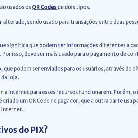
são usados os
QR Codes
de dois tipos
.
r alterado, sendo usado para transações entre duas pesso
que significa que podem ter informações diferentes a ca
 Por isso, deve ser mais usado para o pagamento de con
o
, que podem ser enviados para os usuários, através de d
 da loja.
m a internet para esses recursos funcionarem. Porém,
, é criado um QR Code de pagador, que a outra parte usa p
 internet.
tivos do PIX?