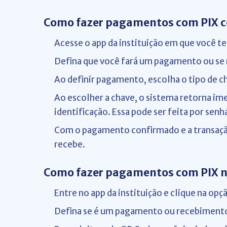
Como fazer pagamentos com PIX 
Acesse o app da instituição em que você t
Defina que você fará um pagamento ou se 
Ao definir pagamento, escolha o tipo de ch
Ao escolher a chave, o sistema retorna im
identificação. Essa pode ser feita por sen
Com o pagamento confirmado e a transaçã
recebe.
Como fazer pagamentos com PIX n
Entre no app da instituição e clique na o
Defina se é um pagamento ou recebiment