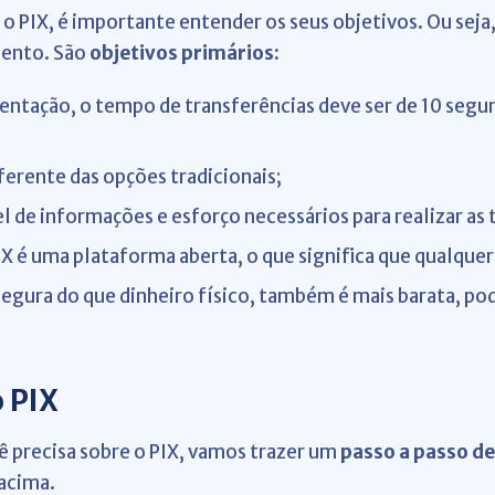
o PIX, é importante entender os seus objetivos. Ou seja
mento. São
objetivos primários
:
ntação, o tempo de transferências deve ser de 10 segu
ferente das opções tradicionais;
 de informações e esforço necessários para realizar as 
IX é uma plataforma aberta, o que significa que qualquer
segura do que dinheiro físico, também é mais barata, pod
 PIX
ê precisa sobre o PIX, vamos trazer um
passo a passo d
acima.