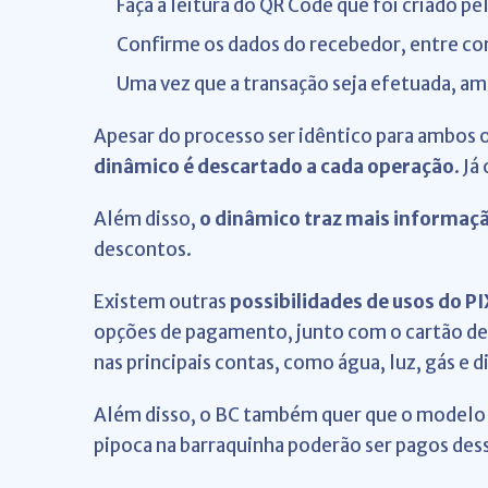
Faça a leitura do QR Code que foi criado 
Confirme os dados do recebedor, entre co
Uma vez que a transação seja efetuada, am
Apesar do processo ser idêntico para ambos 
dinâmico é descartado a cada operação
. J
Além disso,
o dinâmico traz mais informaç
descontos.
Existem outras
possibilidades de usos do PI
opções de pagamento, junto com o cartão de 
nas principais contas, como água, luz, gás e d
Além disso, o BC também quer que o modelo 
pipoca na barraquinha poderão ser pagos des