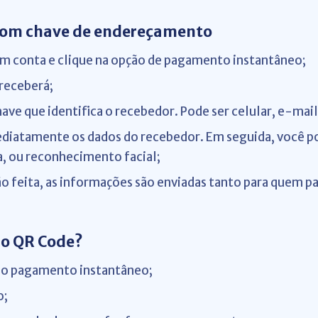
com chave de endereçamento
em conta e clique na opção de pagamento instantâneo;
receberá;
ave que identifica o recebedor. Pode ser celular, e-mai
ediatamente os dados do recebedor. Em seguida, você pod
ha, ou reconhecimento facial;
o feita, as informações são enviadas tanto para quem 
o QR Code?
pção pagamento instantâneo;
o;