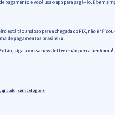
 de pagamento e você usa o app para pagá-lo. É bem sim
ro está tão ansioso para a chegada do PIX, não é? Fico
ema de pagamentos brasileiro
.
Então, siga a nossa newsletter e não perca nenhuma!
,
qr code
,
Sem categoria