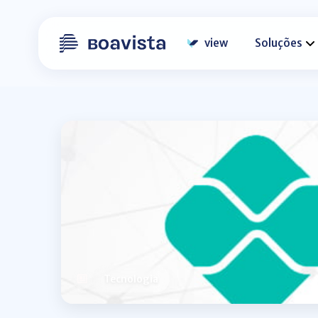
view
Soluções
Tecnologia