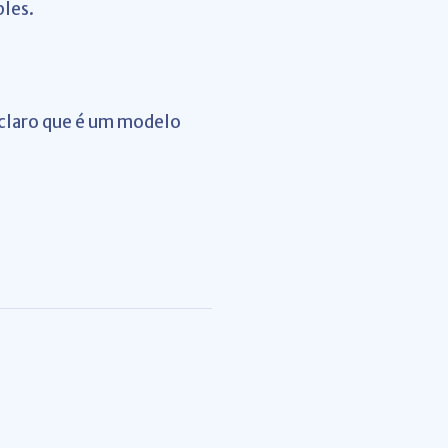
ples.
u claro que é um modelo