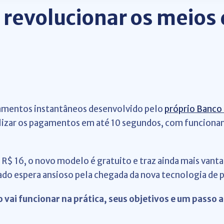
e revolucionar os meio
gamentos instantâneos desenvolvido pelo
próprio Banco 
alizar os pagamentos em até 10 segundos, com funcionam
R$ 16, o novo modelo é gratuito e traz ainda mais vanta
cado espera ansioso pela chegada da nova tecnologia de
 vai funcionar na prática, seus objetivos e um passo 