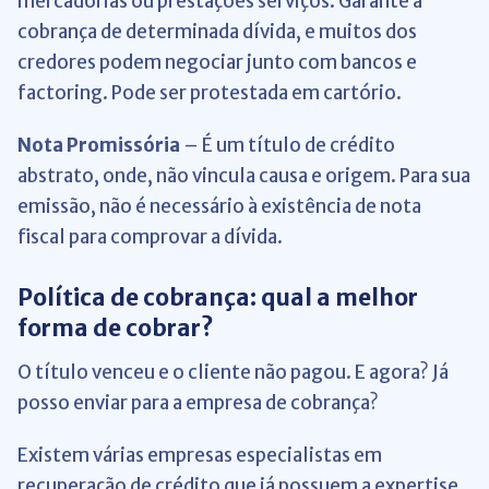
mercadorias ou prestações serviços. Garante a
cobrança de determinada dívida, e muitos dos
credores podem negociar junto com bancos e
factoring. Pode ser protestada em cartório.
Nota Promissória
– É um título de crédito
abstrato, onde, não vincula causa e origem. Para sua
emissão, não é necessário à existência de nota
fiscal para comprovar a dívida.
Política de cobrança: qual a melhor
forma de cobrar?
O título venceu e o cliente não pagou. E agora? Já
posso enviar para a empresa de cobrança?
Existem várias empresas especialistas em
recuperação de crédito que já possuem a expertise