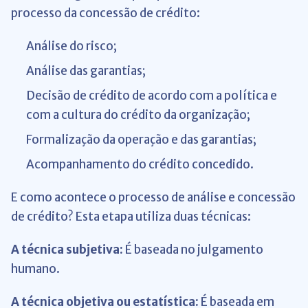
processo da concessão de crédito:
Análise do risco;
Análise das garantias;
Decisão de crédito de acordo com a política e
com a cultura do crédito da organização;
Formalização da operação e das garantias;
Acompanhamento do crédito concedido.
E como acontece o processo de análise e concessão
de crédito? Esta etapa utiliza duas técnicas:
A técnica subjetiva:
É baseada no julgamento
humano.
A técnica objetiva ou estatística:
É baseada em