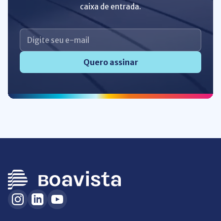
caixa de entrada.
Quero assinar