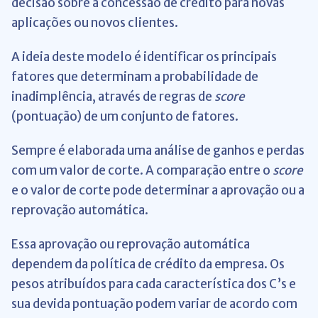
decisão sobre a concessão de crédito para novas
aplicações ou novos clientes.
A ideia deste modelo é identificar os principais
fatores que determinam a probabilidade de
inadimplência, através de regras de
score
(pontuação) de um conjunto de fatores.
Sempre é elaborada uma análise de ganhos e perdas
com um valor de corte. A comparação entre o
score
e o valor de corte pode determinar a aprovação ou a
reprovação automática.
Essa aprovação ou reprovação automática
dependem da política de crédito da empresa. Os
pesos atribuídos para cada característica dos C’s e
sua devida pontuação podem variar de acordo com