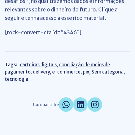
desafios”, no qual trazemos dados e informações
relevantes sobre o dinheiro do futuro. Clique a
seguir e tenha acesso a esse rico material.
[rock-convert-cta id=”4346″]
Tags:
carteiras digitais
,
conciliação de meios de
pagamento
,
delivery
,
e-commerce
,
pix
,
Sem categoria
,
tecnologia
Compartilhe