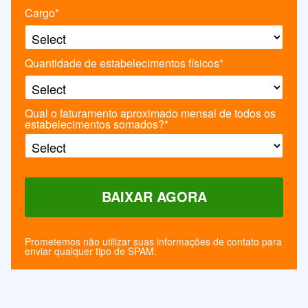
Cargo*
Quantidade de estabelecimentos físicos*
Qual o faturamento aproximado mensal de todos os
estabelecimentos somados?*
Prometemos não utilizar suas informações de contato para
enviar qualquer tipo de SPAM.