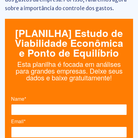
sobre a importância do controle dos gastos.
[PLANILHA] Estudo de
Viabilidade Econômica
e Ponto de Equilíbrio
Esta planilha é focada em análises
para grandes empresas. Deixe seus
dados e baixe gratuitamente!
Name*
Email*