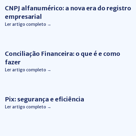
CNPJ alfanumérico: a nova era do registro
empresarial
Ler artigo completo →
Automação de Processos
Conciliação Financeira: o que é e como
fazer
Ler artigo completo →
Pix
Pix: segurança e eficiência
Ler artigo completo →