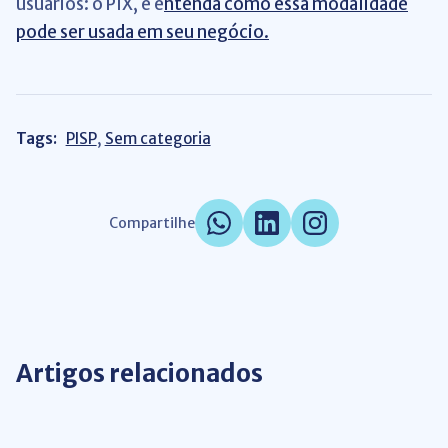
usuários: o PIX, e e
ntenda como essa modalidade
pode ser usada em seu negócio.
Tags:
PISP
,
Sem categoria
Compartilhe
Artigos relacionados
Gestão de Negócios