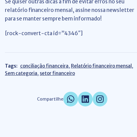
Se quiser outras dicas a fim de evitar erros no seu
relatório financeiro mensal, assine nossa newsletter
para se manter sempre bem informado!
[rock-convert-cta id=”4346″]
Tags:
conciliação financeira
,
Relatório financeiro mensal
,
Sem categoria
,
setor financeiro
Compartilhe